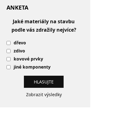
ANKETA
Jaké materiály na stavbu
podle vás zdražily nejvíce?
dřevo
zdivo
kovové prvky
jiné komponenty
Zobrazit výsledky