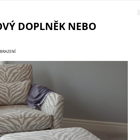
OVÝ DOPLNĚK NEBO
OBRAZENÍ