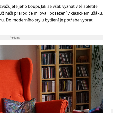
važujete jeho koupi. Jak se však vyznat v té spletité
ž naši prarodiče milovali posezení v klasickém ušáku.
ru. Do moderního stylu bydlení je potřeba vybrat
Reklama