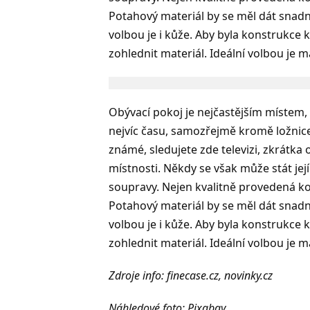
Potahový materiál by se měl dát snadno
volbou je i kůže. Aby byla konstrukce k
zohlednit materiál. Ideální volbou je m
Obývací pokoj je nejčastějším místem, 
nejvíc času, samozřejmě kromě ložnice
známé, sledujete zde televizi, zkrátka
místnosti. Někdy se však může stát je
soupravy. Nejen kvalitně provedená kons
Potahový materiál by se měl dát snadno
volbou je i kůže. Aby byla konstrukce k
zohlednit materiál. Ideální volbou je m
Zdroje info: finecase.cz, novinky.cz
Náhledové foto: Pixabay