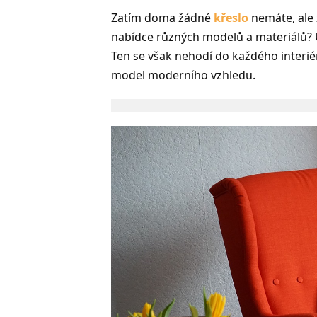
Zatím doma žádné
křeslo
nemáte, ale z
nabídce různých modelů a materiálů? U
Ten se však nehodí do každého interié
model moderního vzhledu.