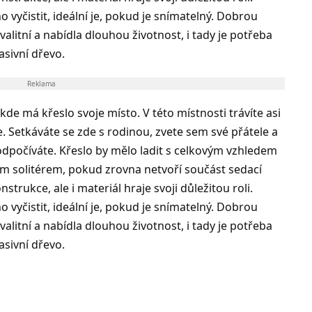
 vyčistit, ideální je, pokud je snímatelný. Dobrou
valitní a nabídla dlouhou životnost, i tady je potřeba
asivní dřevo.
Reklama
kde má křeslo svoje místo. V této místnosti trávíte asi
. Setkáváte se zde s rodinou, zvete sem své přátele a
 odpočíváte. Křeslo by mělo ladit s celkovým vzhledem
jím solitérem, pokud zrovna netvoří součást sedací
trukce, ale i materiál hraje svoji důležitou roli.
 vyčistit, ideální je, pokud je snímatelný. Dobrou
valitní a nabídla dlouhou životnost, i tady je potřeba
asivní dřevo.