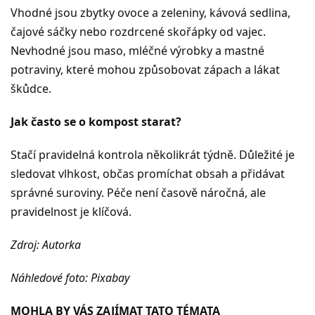
Vhodné jsou zbytky ovoce a zeleniny, kávová sedlina,
čajové sáčky nebo rozdrcené skořápky od vajec.
Nevhodné jsou maso, mléčné výrobky a mastné
potraviny, které mohou způsobovat zápach a lákat
škůdce.
Jak často se o kompost starat?
Stačí pravidelná kontrola několikrát týdně. Důležité je
sledovat vlhkost, občas promíchat obsah a přidávat
správné suroviny. Péče není časově náročná, ale
pravidelnost je klíčová.
Zdroj: Autorka
Náhledové foto: Pixabay
MOHLA BY VÁS ZAJÍMAT TATO TÉMATA