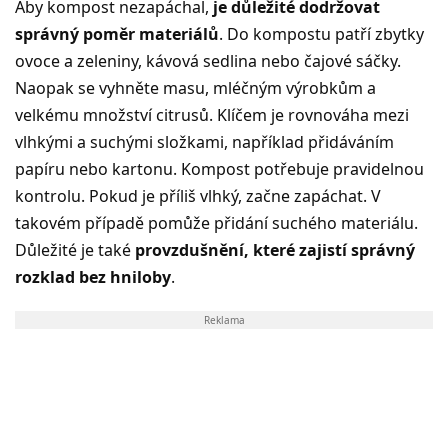
Aby kompost nezapáchal,
je důležité dodržovat
správný poměr materiálů
. Do kompostu patří zbytky
ovoce a zeleniny, kávová sedlina nebo čajové sáčky.
Naopak se vyhněte masu, mléčným výrobkům a
velkému množství citrusů. Klíčem je rovnováha mezi
vlhkými a suchými složkami, například přidáváním
papíru nebo kartonu. Kompost potřebuje pravidelnou
kontrolu. Pokud je příliš vlhký, začne zapáchat. V
takovém případě pomůže přidání suchého materiálu.
Důležité je také
provzdušnění, které zajistí správný
rozklad bez hniloby
.
Reklama