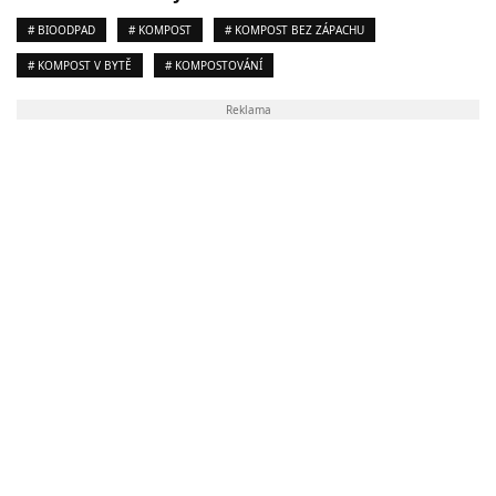
# BIOODPAD
# KOMPOST
# KOMPOST BEZ ZÁPACHU
# KOMPOST V BYTĚ
# KOMPOSTOVÁNÍ
Reklama