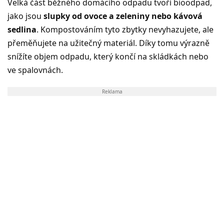
Velká část běžného domácího odpadu tvoří bioodpad,
jako jsou
slupky od ovoce a zeleniny nebo kávová
sedlina
. Kompostováním tyto zbytky nevyhazujete, ale
přeměňujete na užitečný materiál. Díky tomu výrazně
snížíte objem odpadu, který končí na skládkách nebo
ve spalovnách.
Reklama