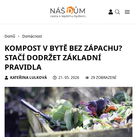
Domů
Domácnost
KOMPOST V BYTĚ BEZ ZÁPACHU?
STAČÍ DODRŽET ZÁKLADNÍ
PRAVIDLA
KATEŘINA LULKOVÁ
21. 05. 2026
29 ZOBRAZENÍ