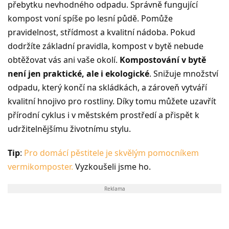
přebytku nevhodného odpadu. Správně fungující
kompost voní spíše po lesní půdě. Pomůže
pravidelnost, střídmost a kvalitní nádoba. Pokud
dodržíte základní pravidla, kompost v bytě nebude
obtěžovat vás ani vaše okolí.
Kompostování v bytě
není jen praktické, ale i ekologické
. Snižuje množství
odpadu, který končí na skládkách, a zároveň vytváří
kvalitní hnojivo pro rostliny. Díky tomu můžete uzavřít
přírodní cyklus i v městském prostředí a přispět k
udržitelnějšímu životnímu stylu.
Tip
:
Pro domácí pěstitele je skvělým pomocníkem
vermikomposter.
Vyzkoušeli jsme ho.
Reklama