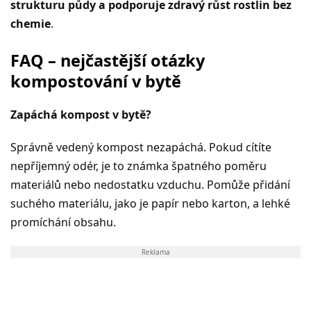
strukturu půdy a podporuje zdravý růst rostlin bez
chemie
.
FAQ – nejčastější otázky
kompostování v bytě
Zapáchá kompost v bytě?
Správně vedený kompost nezapáchá. Pokud cítíte
nepříjemný odér, je to známka špatného poměru
materiálů nebo nedostatku vzduchu. Pomůže přidání
suchého materiálu, jako je papír nebo karton, a lehké
promíchání obsahu.
Reklama