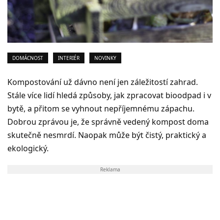
DOMÁCNOST
INTERIÉR
NOVINKY
Kompostování už dávno není jen záležitostí zahrad.
Stále více lidí hledá způsoby, jak zpracovat bioodpad i v
bytě, a přitom se vyhnout nepříjemnému zápachu.
Dobrou zprávou je, že správně vedený kompost doma
skutečně nesmrdí. Naopak může být čistý, praktický a
ekologický.
Reklama