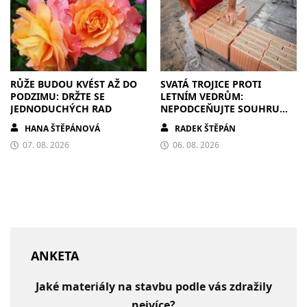
RŮŽE BUDOU KVÉST AŽ DO
SVATÁ TROJICE PROTI
PODZIMU: DRŽTE SE
LETNÍM VEDRŮM:
JEDNODUCHÝCH RAD
NEPODCEŇUJTE SOUHRU
ZDIVA A STÍNĚNÍ
HANA ŠTĚPÁNOVÁ
RADEK ŠTĚPÁN
07. 08. 2026
06. 08. 2026
ANKETA
Jaké materiály na stavbu podle vás zdražily
nejvíce?