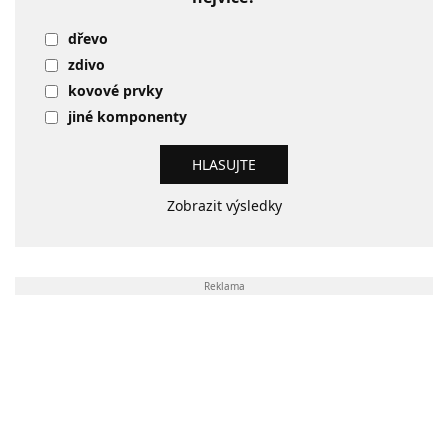
dřevo
zdivo
kovové prvky
jiné komponenty
Zobrazit výsledky
Reklama