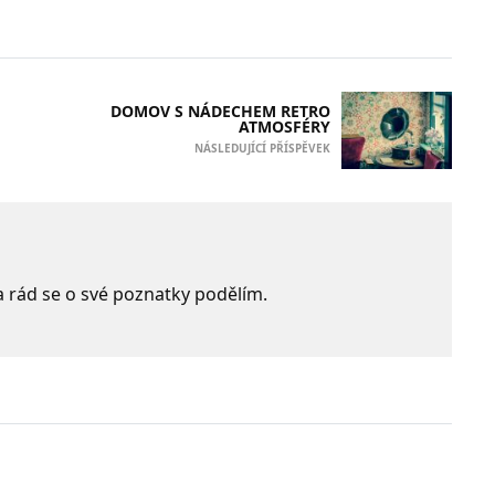
DOMOV S NÁDECHEM RETRO
ATMOSFÉRY
NÁSLEDUJÍCÍ PŘÍSPĚVEK
e a rád se o své poznatky podělím.