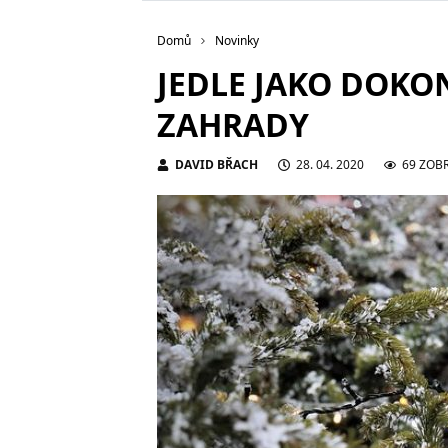
Domů
Novinky
JEDLE JAKO DOKO
ZAHRADY
DAVID BŘACH
28. 04. 2020
69 ZOB