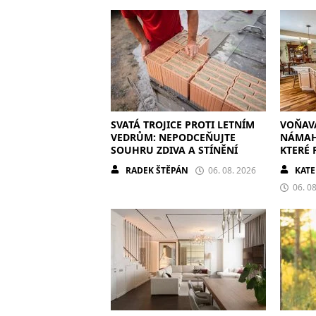
SVATÁ TROJICE PROTI LETNÍM
VOŇAV
VEDRŮM: NEPODCEŇUJTE
NÁMAHY
SOUHRU ZDIVA A STÍNĚNÍ
KTERÉ 
RADEK ŠTĚPÁN
06. 08. 2026
KATE
06. 0