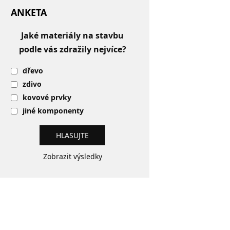
ANKETA
Jaké materiály na stavbu
podle vás zdražily nejvíce?
dřevo
zdivo
kovové prvky
jiné komponenty
Zobrazit výsledky