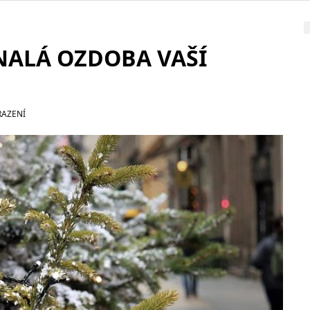
NALÁ OZDOBA VAŠÍ
RAZENÍ