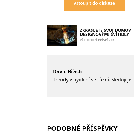
Vstoupit do diskuze
ZKRÁŠLETE SVŮJ DOMOV
DESIGNOVÝMI SVÍTIDLY
PŘEDCHOZÍ PŘÍSPĚVEK
David Břach
Trendy v bydlení se různí. Sleduji j
PODOBNÉ PŘÍSPĚVKY