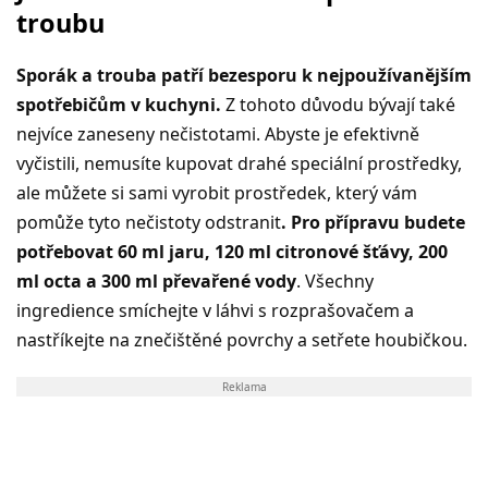
troubu
Sporák a trouba patří bezesporu k nejpoužívanějším
spotřebičům v kuchyni.
Z tohoto důvodu bývají také
nejvíce zaneseny nečistotami. Abyste je efektivně
vyčistili, nemusíte kupovat drahé speciální prostředky,
ale můžete si sami vyrobit prostředek, který vám
pomůže tyto nečistoty odstranit
. Pro přípravu budete
potřebovat 60 ml jaru, 120 ml citronové šťávy, 200
ml octa a 300 ml převařené vody
. Všechny
ingredience smíchejte v láhvi s rozprašovačem a
nastříkejte na znečištěné povrchy a setřete houbičkou.
Reklama