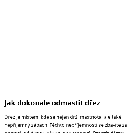
Jak dokonale odmastit dřez
Dřez je místem, kde se nejen drží mastnota, ale také
nepříjemný zápach. Těchto nepříjemností se zbavíte za