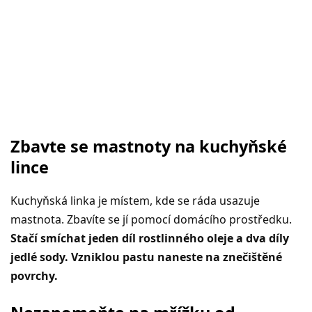
Zbavte se mastnoty na kuchyňské
lince
Kuchyňská linka je místem, kde se ráda usazuje
mastnota. Zbavíte se jí pomocí domácího prostředku.
Stačí smíchat jeden díl rostlinného oleje a dva díly
jedlé sody. Vzniklou pastu naneste na znečištěné
povrchy.