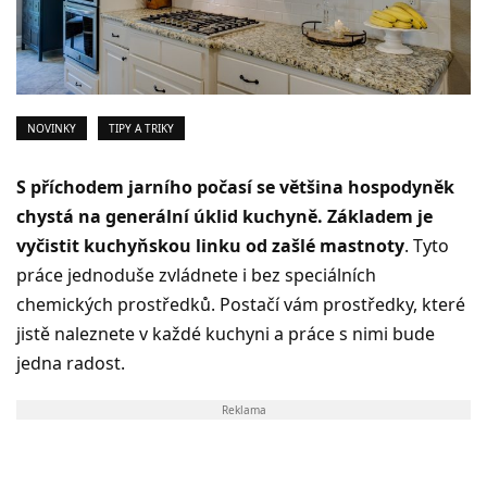
NOVINKY
TIPY A TRIKY
S příchodem jarního počasí se většina hospodyněk
chystá na generální úklid kuchyně. Základem je
vyčistit kuchyňskou linku od zašlé mastnoty
. Tyto
práce jednoduše zvládnete i bez speciálních
chemických prostředků. Postačí vám prostředky, které
jistě naleznete v každé kuchyni a práce s nimi bude
jedna radost.
Reklama