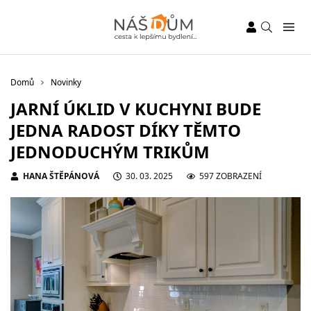
Domů
Novinky
JARNÍ ÚKLID V KUCHYNI BUDE
JEDNA RADOST DÍKY TĚMTO
JEDNODUCHÝM TRIKŮM
HANA ŠTĚPÁNOVÁ
30. 03. 2025
597 ZOBRAZENÍ