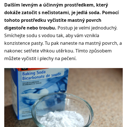
Dalším levným a účinným prostředkem, který
dokáže zatočit s nečistotami, je jedlá soda. Pomocí
tohoto prostředku vyčistíte mastný povrch
digestoře nebo troubu.
Postup je velmi jednoduchý.
Smíchejte sodu s vodou tak, aby vám vznikla
konzistence pasty. Tu pak naneste na mastný povrch, a
nakonec setřete vlhkou utěrkou. Tímto způsobem
můžete vyčistit i plechy na pečení.