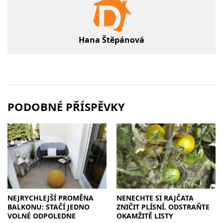
Hana Štěpánová
PODOBNÉ PŘÍSPĚVKY
NEJRYCHLEJŠÍ PROMĚNA
NENECHTE SI RAJČATA
BALKONU: STAČÍ JEDNO
ZNIČIT PLÍSNÍ. ODSTRAŇTE
VOLNÉ ODPOLEDNE
OKAMŽITĚ LISTY