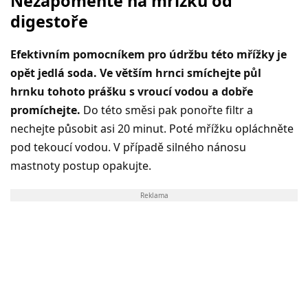
Nezapomeňte na mřížku od
digestoře
Efektivním pomocníkem pro údržbu této mřížky je
opět jedlá soda. Ve větším hrnci smíchejte půl
hrnku tohoto prášku s vroucí vodou a dobře
promíchejte.
Do této směsi pak ponořte filtr a
nechejte působit asi 20 minut. Poté mřížku opláchněte
pod tekoucí vodou. V případě silného nánosu
mastnoty postup opakujte.
Reklama