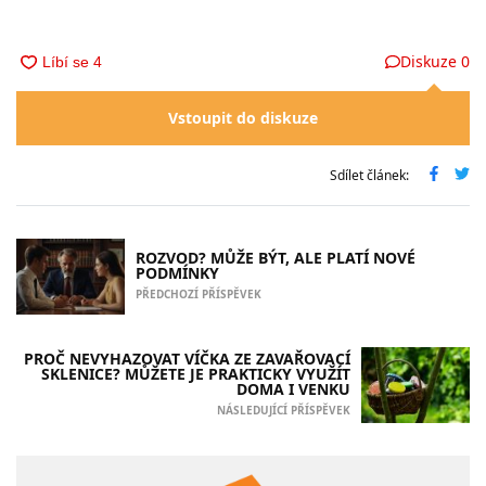
Diskuze
0
Vstoupit do diskuze
Sdílet článek:
ROZVOD? MŮŽE BÝT, ALE PLATÍ NOVÉ
PODMÍNKY
PŘEDCHOZÍ PŘÍSPĚVEK
PROČ NEVYHAZOVAT VÍČKA ZE ZAVAŘOVACÍ
SKLENICE? MŮŽETE JE PRAKTICKY VYUŽÍT
DOMA I VENKU
NÁSLEDUJÍCÍ PŘÍSPĚVEK