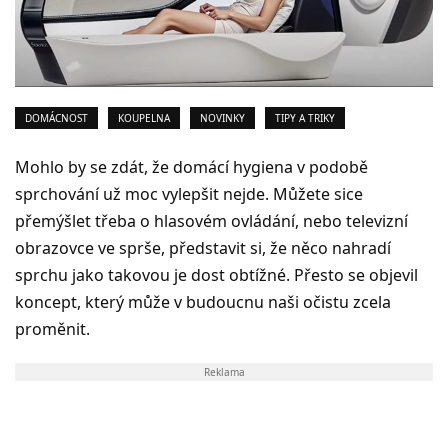
DOMÁCNOST
KOUPELNA
NOVINKY
TIPY A TRIKY
Mohlo by se zdát, že domácí hygiena v podobě
sprchování už moc vylepšit nejde. Můžete sice
přemýšlet třeba o hlasovém ovládání, nebo televizní
obrazovce ve sprše, představit si, že něco nahradí
sprchu jako takovou je dost obtížné. Přesto se objevil
koncept, který může v budoucnu naši očistu zcela
proměnit.
Reklama