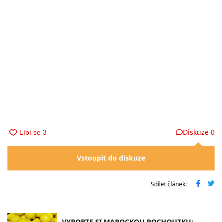
Diskuze
0
Vstoupit do diskuze
Sdílet článek:
VYROBTE SI MAROCKOU POCHOUTKU: