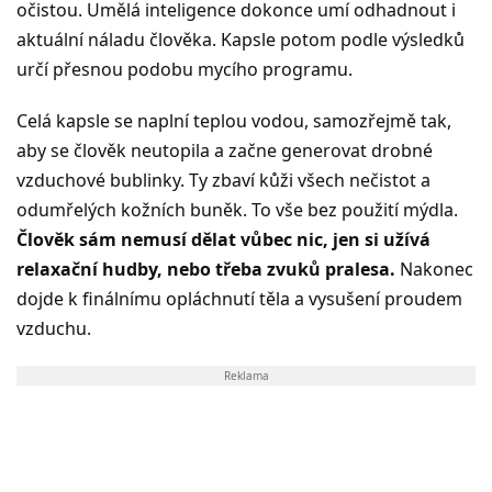
očistou. Umělá inteligence dokonce umí odhadnout i
aktuální náladu člověka. Kapsle potom podle výsledků
určí přesnou podobu mycího programu.
Celá kapsle se naplní teplou vodou, samozřejmě tak,
aby se člověk neutopila a začne generovat drobné
vzduchové bublinky. Ty zbaví kůži všech nečistot a
odumřelých kožních buněk. To vše bez použití mýdla.
Člověk sám nemusí dělat vůbec nic, jen si užívá
relaxační hudby, nebo třeba zvuků pralesa.
Nakonec
dojde k finálnímu opláchnutí těla a vysušení proudem
vzduchu.
Reklama