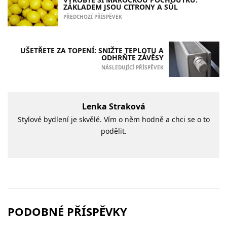
ZÁKLADEM JSOU CITRONY A SŮL
PŘEDCHOZÍ PŘÍSPĚVEK
UŠETŘETE ZA TOPENÍ: SNIŽTE TEPLOTU A
ODHRŇTE ZÁVĚSY
NÁSLEDUJÍCÍ PŘÍSPĚVEK
Lenka Straková
Stylové bydlení je skvělé. Vím o něm hodně a chci se o to
podělit.
PODOBNÉ PŘÍSPĚVKY