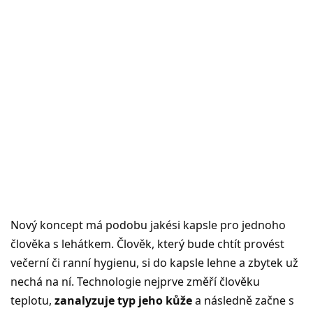
Nový koncept má podobu jakési kapsle pro jednoho
člověka s lehátkem. Člověk, který bude chtít provést
večerní či ranní hygienu, si do kapsle lehne a zbytek už
nechá na ní. Technologie nejprve změří člověku
teplotu,
zanalyzuje typ jeho kůže
a následně začne s