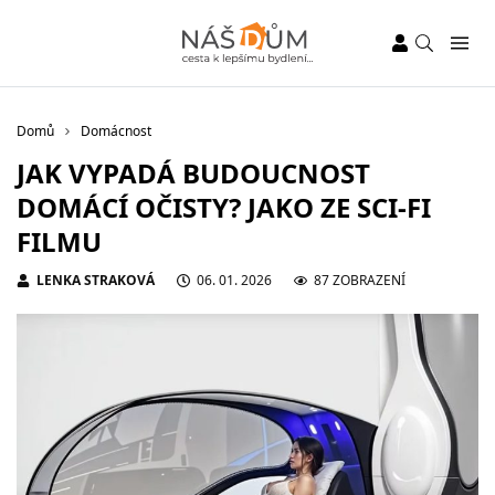
Domů
Domácnost
JAK VYPADÁ BUDOUCNOST
DOMÁCÍ OČISTY? JAKO ZE SCI-FI
FILMU
LENKA STRAKOVÁ
06. 01. 2026
87 ZOBRAZENÍ