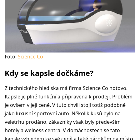
Foto:
Science Co
Kdy se kapsle dočkáme?
Z technického hlediska má firma Science Co hotovo.
Kapsle je plně funkční a připravena k prodeji. Problém
je ovšem v její ceně. V tuto chvíli stojí totiž podobně
jako luxusní sportovní auto. Několik kusů bylo na
veletrhu prodáno, zákazníky však byly především
hotely a welness centra. V domácnostech se tato
kapsle vzhledem ke své ceně a také nárokům na místo