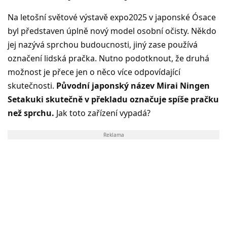
Na letošní světové výstavě expo2025 v japonské Ósace
byl představen úplně nový model osobní očisty. Někdo
jej nazývá sprchou budoucnosti, jiný zase používá
označení lidská pračka. Nutno podotknout, že druhá
možnost je přece jen o něco více odpovídající
skutečnosti.
Původní japonský název Mirai Ningen
Setakuki skutečně v překladu označuje spíše pračku
než sprchu.
Jak toto zařízení vypadá?
Reklama