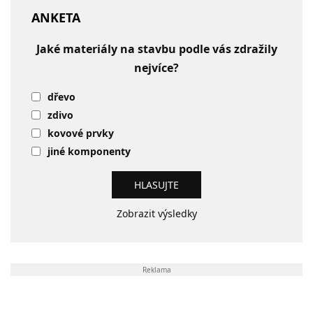
ANKETA
Jaké materiály na stavbu podle vás zdražily
nejvíce?
dřevo
zdivo
kovové prvky
jiné komponenty
Zobrazit výsledky
Reklama