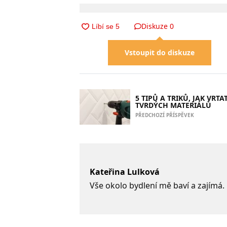
Diskuze
0
Vstoupit do diskuze
5 TIPŮ A TRIKŮ, JAK VRTA
TVRDÝCH MATERIÁLŮ
PŘEDCHOZÍ PŘÍSPĚVEK
Kateřina Lulková
Vše okolo bydlení mě baví a zajímá.