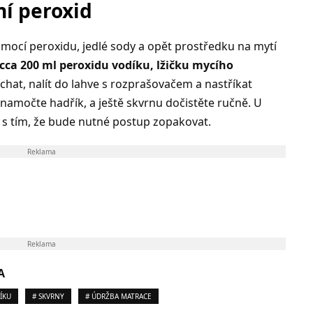
ní peroxid
omocí peroxidu, jedlé sody a opět prostředku na mytí
. cca 200 ml peroxidu vodíku, lžičku mycího
hat, nalít do lahve s rozprašovačem a nastříkat
namočte hadřík, a ještě skvrnu dočistěte ručně. U
t s tím, že bude nutné postup zopakovat.
Reklama
Reklama
A
ÍKU
# SKVRNY
# ÚDRŽBA MATRACE