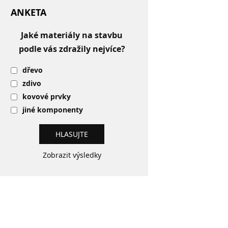
ANKETA
Jaké materiály na stavbu
podle vás zdražily nejvíce?
dřevo
zdivo
kovové prvky
jiné komponenty
Zobrazit výsledky