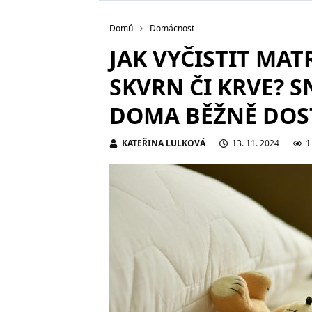
Domů
Domácnost
JAK VYČISTIT MAT
SKVRN ČI KRVE? 
DOMA BĚŽNĚ DOS
KATEŘINA LULKOVÁ
13. 11. 2024
1