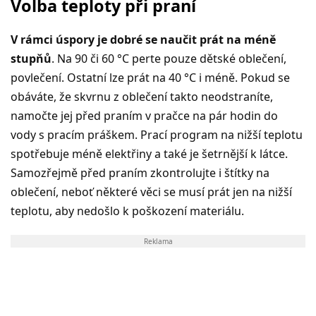
Volba teploty při praní
V rámci úspory je dobré se naučit prát na méně
stupňů
. Na 90 či 60 °C perte pouze dětské oblečení,
povlečení. Ostatní lze prát na 40 °C i méně. Pokud se
obáváte, že skvrnu z oblečení takto neodstraníte,
namočte jej před praním v pračce na pár hodin do
vody s pracím práškem. Prací program na nižší teplotu
spotřebuje méně elektřiny a také je šetrnější k látce.
Samozřejmě před praním zkontrolujte i štítky na
oblečení, neboť některé věci se musí prát jen na nižší
teplotu, aby nedošlo k poškození materiálu.
Reklama