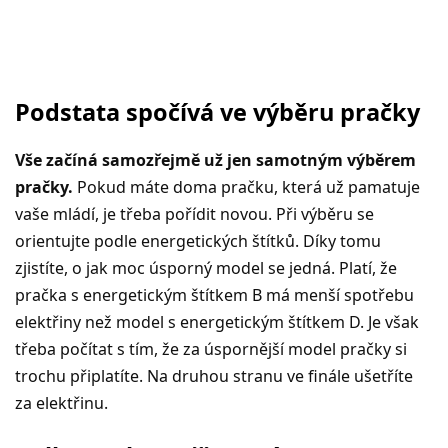
Podstata spočívá ve výběru pračky
Vše začíná samozřejmě už jen samotným výběrem
pračky.
Pokud máte doma pračku, která už pamatuje
vaše mládí, je třeba pořídit novou. Při výběru se
orientujte podle energetických štítků. Díky tomu
zjistíte, o jak moc úsporný model se jedná. Platí, že
pračka s energetickým štítkem B má menší spotřebu
elektřiny než model s energetickým štítkem D. Je však
třeba počítat s tím, že za úspornější model pračky si
trochu připlatíte. Na druhou stranu ve finále ušetříte
za elektřinu.