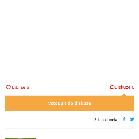
Diskuze
0
Vstoupit do diskuze
Sdílet článek: