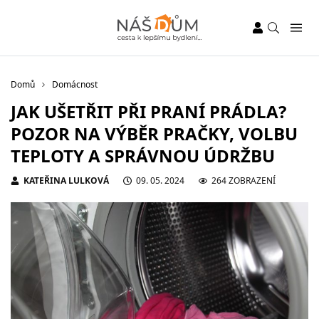
Domů
Domácnost
JAK UŠETŘIT PŘI PRANÍ PRÁDLA?
POZOR NA VÝBĚR PRAČKY, VOLBU
TEPLOTY A SPRÁVNOU ÚDRŽBU
KATEŘINA LULKOVÁ
09. 05. 2024
264 ZOBRAZENÍ