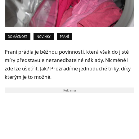
DOMÁCNOST
NOVINKY
PRANÍ
Praní prádla je běžnou povinností, která však do jisté
míry představuje nezanedbatelné náklady. Nicméně i
zde lze ušetřit. Jak? Prozradíme jednoduché triky, díky
kterým je to možné.
Reklama