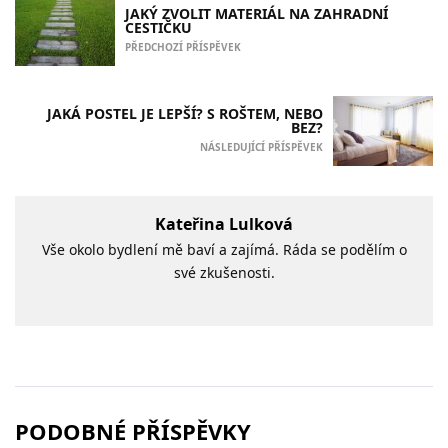
JAKÝ ZVOLIT MATERIÁL NA ZAHRADNÍ
CESTIČKU
PŘEDCHOZÍ PŘÍSPĚVEK
JAKÁ POSTEL JE LEPŠÍ? S ROŠTEM, NEBO
BEZ?
NÁSLEDUJÍCÍ PŘÍSPĚVEK
Kateřina Lulková
Vše okolo bydlení mě baví a zajímá. Ráda se podělím o
své zkušenosti.
PODOBNÉ PŘÍSPĚVKY