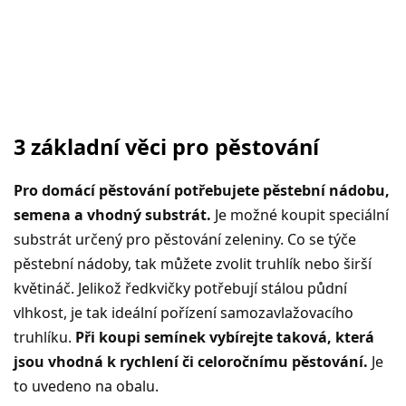
3 základní věci pro pěstování
Pro domácí pěstování potřebujete pěstební nádobu,
semena a vhodný substrát.
Je možné koupit speciální
substrát určený pro pěstování zeleniny. Co se týče
pěstební nádoby, tak můžete zvolit truhlík nebo širší
květináč. Jelikož ředkvičky potřebují stálou půdní
vlhkost, je tak ideální pořízení samozavlažovacího
truhlíku.
Při koupi semínek vybírejte taková, která
jsou vhodná k rychlení či celoročnímu pěstování.
Je
to uvedeno na obalu.