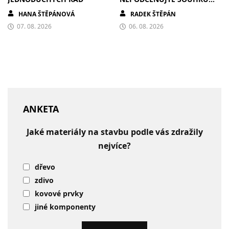
ZDIVA A STÍNĚNÍ
HANA ŠTĚPÁNOVÁ
RADEK ŠTĚPÁN
07. 08. 2026
06. 08. 2026
ANKETA
Jaké materiály na stavbu podle vás zdražily
nejvíce?
dřevo
zdivo
kovové prvky
jiné komponenty