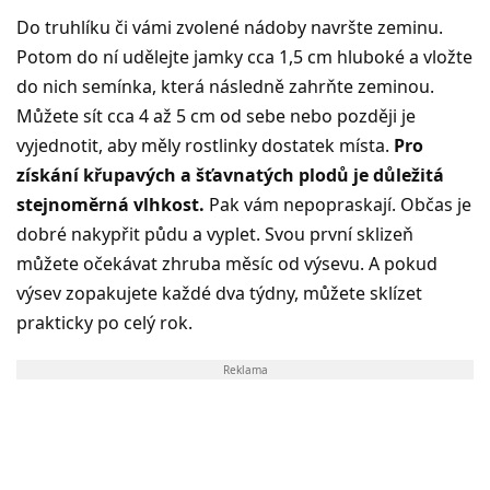
Do truhlíku či vámi zvolené nádoby navršte zeminu.
Potom do ní udělejte jamky cca 1,5 cm hluboké a vložte
do nich semínka, která následně zahrňte zeminou.
Můžete sít cca 4 až 5 cm od sebe nebo později je
vyjednotit, aby měly rostlinky dostatek místa.
Pro
získání křupavých a šťavnatých plodů je důležitá
stejnoměrná vlhkost.
Pak vám nepopraskají. Občas je
dobré nakypřit půdu a vyplet. Svou první sklizeň
můžete očekávat zhruba měsíc od výsevu. A pokud
výsev zopakujete každé dva týdny, můžete sklízet
prakticky po celý rok.
Reklama