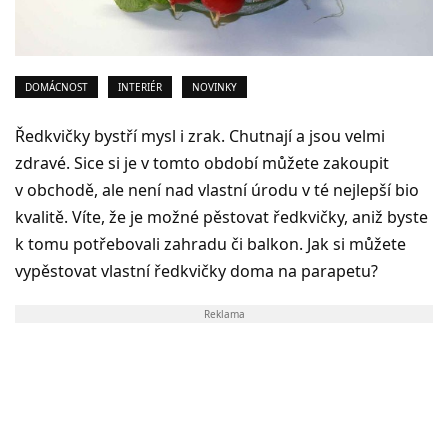
DOMÁCNOST
INTERIÉR
NOVINKY
Ředkvičky bystří mysl i zrak. Chutnají a jsou velmi
zdravé. Sice si je v tomto období můžete zakoupit
v obchodě, ale není nad vlastní úrodu v té nejlepší bio
kvalitě. Víte, že je možné pěstovat ředkvičky, aniž byste
k tomu potřebovali zahradu či balkon. Jak si můžete
vypěstovat vlastní ředkvičky doma na parapetu?
Reklama