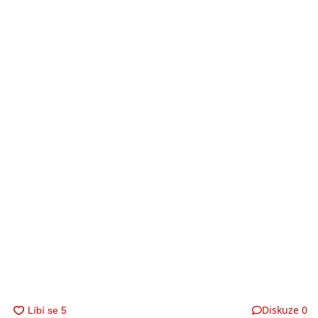
Diskuze
0