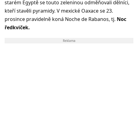
starém Egyptě se touto zeleninou odměňovali dělníci,
kteří stavěli pyramidy. V mexické Oaxace se 23.
prosince pravidelně koná Noche de Rabanos, tj.
Noc
ředkviček.
Reklama