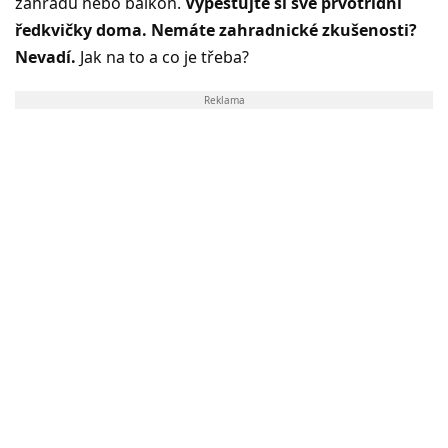
zahradu nebo balkon.
Vypěstujte si své prvotřídní
ředkvičky doma. Nemáte zahradnické zkušenosti?
Nevadí.
Jak na to a co je třeba?
Reklama