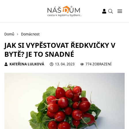
Domů
Domácnost
JAK SI VYPĚSTOVAT ŘEDKVIČKY V
BYTĚ? JE TO SNADNÉ
KATEŘINA LULKOVÁ
13. 04. 2023
774 ZOBRAZENÍ