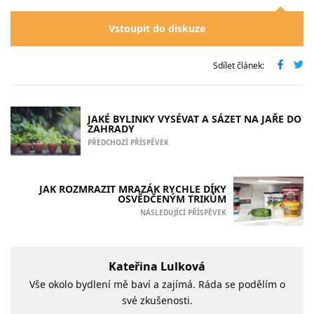
Vstoupit do diskuze
Sdílet článek:
JAKÉ BYLINKY VYSÉVAT A SÁZET NA JAŘE DO
ZAHRADY
PŘEDCHOZÍ PŘÍSPĚVEK
JAK ROZMRAZIT MRAZÁK RYCHLE DÍKY
OSVĚDČENÝM TRIKŮM
NÁSLEDUJÍCÍ PŘÍSPĚVEK
Kateřina Lulková
Vše okolo bydlení mě baví a zajímá. Ráda se podělím o
své zkušenosti.