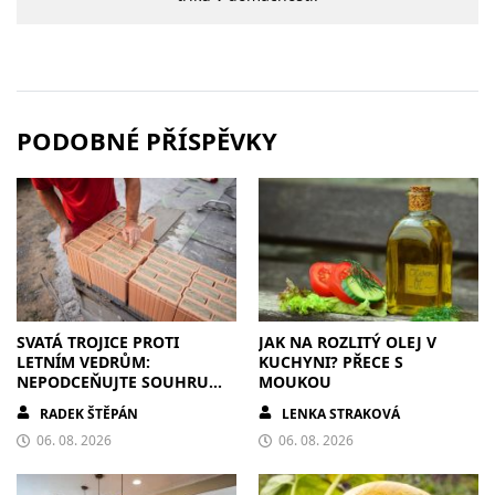
PODOBNÉ PŘÍSPĚVKY
SVATÁ TROJICE PROTI
JAK NA ROZLITÝ OLEJ V
LETNÍM VEDRŮM:
KUCHYNI? PŘECE S
NEPODCEŇUJTE SOUHRU
MOUKOU
ZDIVA A STÍNĚNÍ
RADEK ŠTĚPÁN
LENKA STRAKOVÁ
06. 08. 2026
06. 08. 2026