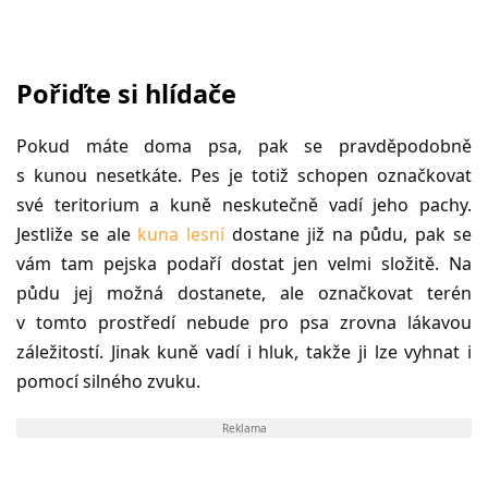
Pořiďte si hlídače
Pokud máte doma psa, pak se pravděpodobně
s kunou nesetkáte. Pes je totiž schopen označkovat
své teritorium a kuně neskutečně vadí jeho pachy.
Jestliže se ale
kuna lesní
dostane již na půdu, pak se
vám tam pejska podaří dostat jen velmi složitě. Na
půdu jej možná dostanete, ale označkovat terén
v tomto prostředí nebude pro psa zrovna lákavou
záležitostí. Jinak kuně vadí i hluk, takže ji lze vyhnat i
pomocí silného zvuku.
Reklama