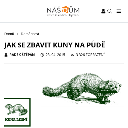
Domů
Domácnost
JAK SE ZBAVIT KUNY NA PŮDĚ
RADEK ŠTĚPÁN
23. 04. 2015
3 326 ZOBRAZENÍ