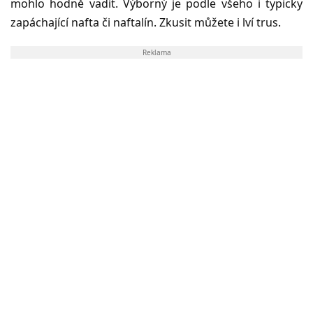
mohlo hodně vadit. Výborný je podle všeho i typicky
zapáchající nafta či naftalín. Zkusit můžete i lví trus.
Reklama