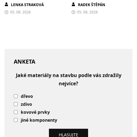
LENKA STRAKOVÁ
RADEK ŠTĚPÁN
05. 08. 2026
05. 08. 2026
ANKETA
Jaké materiály na stavbu podle vás zdražily
nejvíce?
dřevo
zdivo
kovové prvky
jiné komponenty