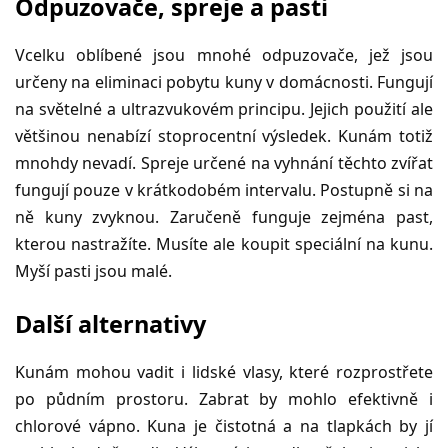
Odpuzovače, spreje a pasti
Vcelku oblíbené jsou mnohé odpuzovače, jež jsou
určeny na eliminaci pobytu kuny v domácnosti. Fungují
na světelné a ultrazvukovém principu. Jejich použití ale
většinou nenabízí stoprocentní výsledek. Kunám totiž
mnohdy nevadí. Spreje určené na vyhnání těchto zvířat
fungují pouze v krátkodobém intervalu. Postupně si na
ně kuny zvyknou. Zaručeně funguje zejména past,
kterou nastražíte. Musíte ale koupit speciální na kunu.
Myší pasti jsou malé.
Další alternativy
Kunám mohou vadit i lidské vlasy, které rozprostřete
po půdním prostoru. Zabrat by mohlo efektivně i
chlorové vápno. Kuna je čistotná a na tlapkách by jí