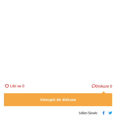
Diskuze
0
Vstoupit do diskuze
Sdílet článek: