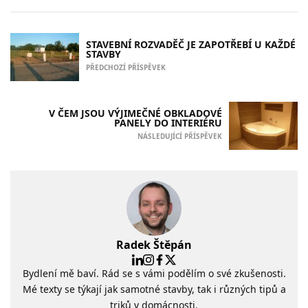
STAVEBNÍ ROZVADĚČ JE ZAPOTŘEBÍ U KAŽDÉ
STAVBY
PŘEDCHOZÍ PŘÍSPĚVEK
V ČEM JSOU VÝJIMEČNÉ OBKLADOVÉ
PANELY DO INTERIÉRU
NÁSLEDUJÍCÍ PŘÍSPĚVEK
Radek Štěpán
Bydlení mě baví. Rád se s vámi podělím o své zkušenosti.
Mé texty se týkají jak samotné stavby, tak i různých tipů a
triků v domácnosti.