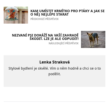
KAM UMÍSTIT KRMÍTKO PRO PTÁKY A JAK SE
O NĚJ NEJLÉPE STARAT
PŘEDCHOZÍ PŘÍSPĚVEK
NEZVANÍ PSI DOKÁŽÍ NA VAŠÍ ZAHRADĚ
ŠKODIT. LZE JE ALE ODPUDIT!
NÁSLEDUJÍCÍ PŘÍSPĚVEK
Lenka Straková
Stylové bydlení je skvělé. Vím o něm hodně a chci se o to
podělit.