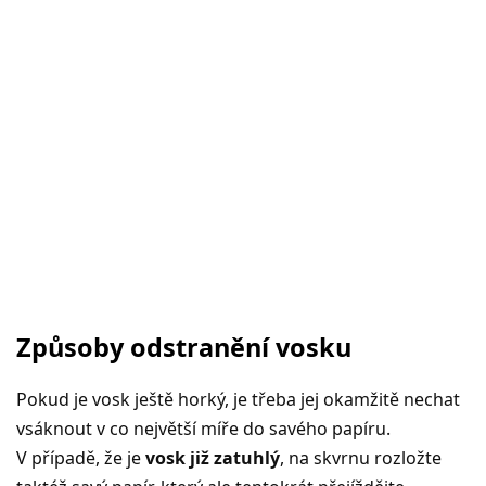
Způsoby odstranění vosku
Pokud je vosk ještě horký, je třeba jej okamžitě nechat
vsáknout v co největší míře do savého papíru.
V případě, že je
vosk již zatuhlý
, na skvrnu rozložte