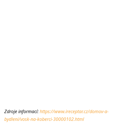
Zdroje informací:
https://www.ireceptar.cz/domov-a-
bydleni/vosk-na-koberci-30000102.html