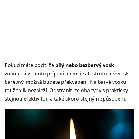
Pokud máte pocit, že
bílý nebo bezbarvý vosk
znamená v tomto případě menší katastrofu než vosk
barevný, možná budete překvapeni. Na barvě vosku
totiž tolik nezáleží. Odstranit lze oba typy s prakticky
stejnou efektivitou a také skoro stejným způsobem.