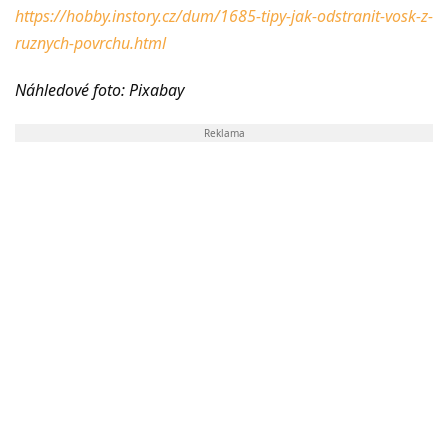
https://hobby.instory.cz/dum/1685-tipy-jak-odstranit-vosk-z-
ruznych-povrchu.html
Náhledové foto: Pixabay
Reklama