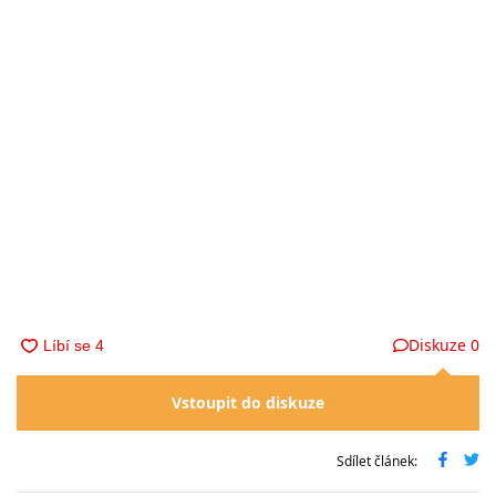
Diskuze
0
Vstoupit do diskuze
Sdílet článek: