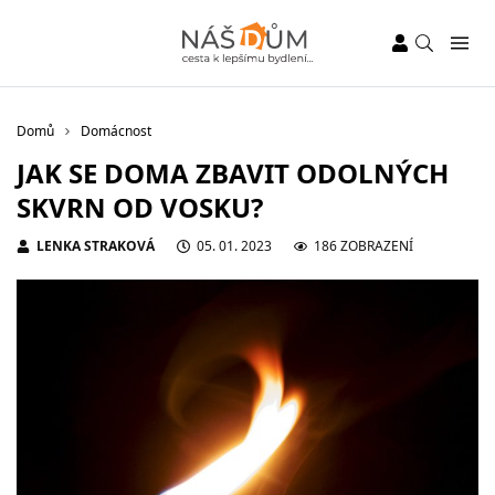
Domů
Domácnost
JAK SE DOMA ZBAVIT ODOLNÝCH
SKVRN OD VOSKU?
LENKA STRAKOVÁ
05. 01. 2023
186 ZOBRAZENÍ