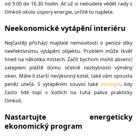
od 9.00 do 16.30 hodin. Ať už si nebudete vědět rady s
čímkoli okolo úspory energie, určitě to najdete.
Neekonomické vytápění interiéru
Nejčastěji přichází majitelé nemovitosti o peníze díky
neefektivnímu vytápění objektu. Problém může tkvět
hned na několika místech. Začít bychom mohli absencí
zateplení pláště domu včetně nezbytnosti výměny
oken. Máte-li starší nevýkonný kotel, také vám spousta
peněz uteče. S vytápěním souvisí také
ekologie
, kdy
často lidé topí v kotlích na tuhá paliva prakticky
čímkoli.
Nastartujte energeticky
ekonomický program