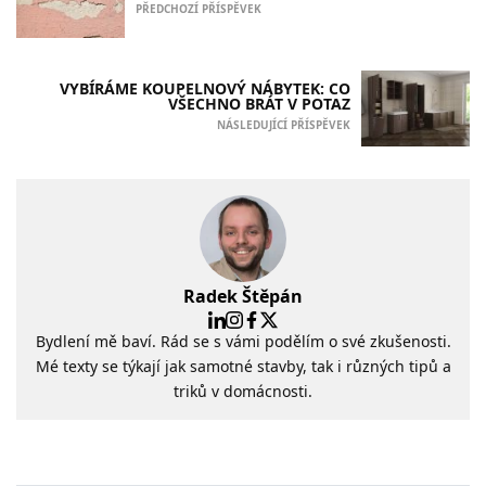
PŘEDCHOZÍ PŘÍSPĚVEK
VYBÍRÁME KOUPELNOVÝ NÁBYTEK: CO
VŠECHNO BRÁT V POTAZ
NÁSLEDUJÍCÍ PŘÍSPĚVEK
Radek Štěpán
Bydlení mě baví. Rád se s vámi podělím o své zkušenosti.
Mé texty se týkají jak samotné stavby, tak i různých tipů a
triků v domácnosti.