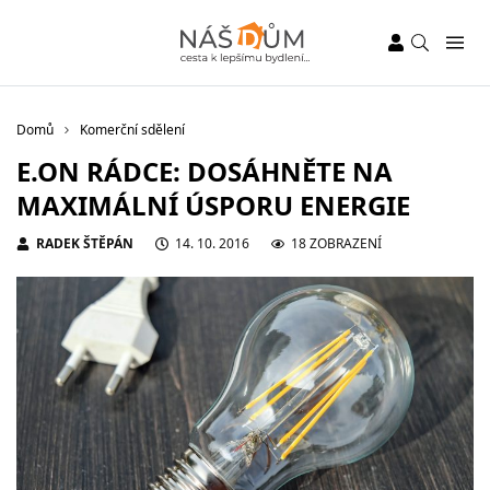
Domů
Komerční sdělení
E.ON RÁDCE: DOSÁHNĚTE NA
MAXIMÁLNÍ ÚSPORU ENERGIE
RADEK ŠTĚPÁN
14. 10. 2016
18 ZOBRAZENÍ