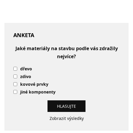
ANKETA
Jaké materiály na stavbu podle vás zdražily
nejvíce?
dřevo
zdivo
kovové prvky
jiné komponenty
Zobrazit výsledky