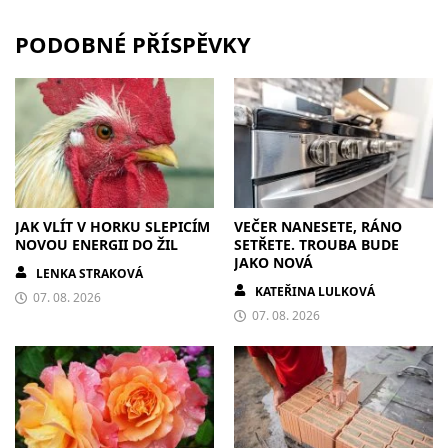
PODOBNÉ PŘÍSPĚVKY
JAK VLÍT V HORKU SLEPICÍM
VEČER NANESETE, RÁNO
NOVOU ENERGII DO ŽIL
SETŘETE. TROUBA BUDE
JAKO NOVÁ
LENKA STRAKOVÁ
KATEŘINA LULKOVÁ
07. 08. 2026
07. 08. 2026