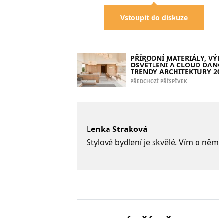
Vstoupit do diskuze
PŘÍRODNÍ MATERIÁLY, V
OSVĚTLENÍ A CLOUD DAN
TRENDY ARCHITEKTURY 2
PŘEDCHOZÍ PŘÍSPĚVEK
Lenka Straková
Stylové bydlení je skvělé. Vím o něm