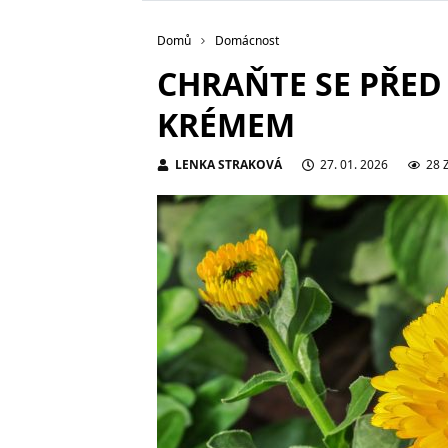
Domů
Domácnost
CHRAŇTE SE PŘE
KRÉMEM
LENKA STRAKOVÁ
27. 01. 2026
28 