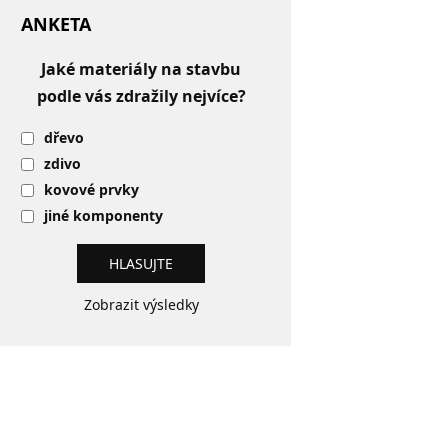
ANKETA
Jaké materiály na stavbu
podle vás zdražily nejvíce?
dřevo
zdivo
kovové prvky
jiné komponenty
Zobrazit výsledky