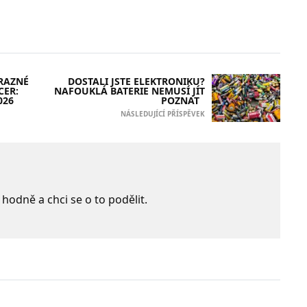
ÝRAZNÉ
DOSTALI JSTE ELEKTRONIKU?
CER:
NAFOUKLÁ BATERIE NEMUSÍ JÍT
026
POZNAT
NÁSLEDUJÍCÍ PŘÍSPĚVEK
 hodně a chci se o to podělit.