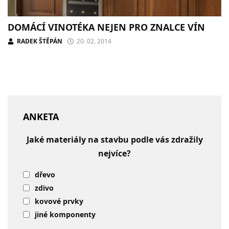
DOMÁCÍ VINOTÉKA NEJEN PRO ZNALCE VÍN
RADEK ŠTĚPÁN
20. 02. 2014
ANKETA
Jaké materiály na stavbu podle vás zdražily
nejvíce?
dřevo
zdivo
kovové prvky
jiné komponenty