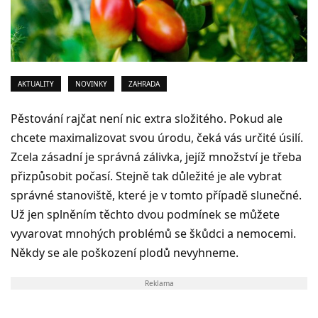
AKTUALITY
NOVINKY
ZAHRADA
Pěstování rajčat není nic extra složitého. Pokud ale
chcete maximalizovat svou úrodu, čeká vás určité úsilí.
Zcela zásadní je správná zálivka, jejíž množství je třeba
přizpůsobit počasí. Stejně tak důležité je ale vybrat
správné stanoviště, které je v tomto případě slunečné.
Už jen splněním těchto dvou podmínek se můžete
vyvarovat mnohých problémů se škůdci a nemocemi.
Někdy se ale poškození plodů nevyhneme.
Reklama