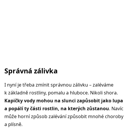
Správná zálivka
I nyní je třeba zmínit správnou zálivku – zaléváme
k základně rostliny, pomalu a hluboce. Nikoli shora.
Kapičky vody mohou na slunci zapůsobit jako lupa
a popálí ty části rostlin, na kterých zůstanou
. Navíc
může horní způsob zalévání způsobit mnohé choroby
a plísně.