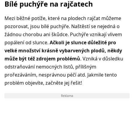
Bílé puchýře na rajčatech
Mezi běžné potíže, které na plodech rajčat můžeme
pozorovat, jsou bílé puchýře. Naštěstí se nejedná o
žádnou chorobu ani škůdce. Puchýře vznikají vlivem
popálení od slunce.
Ačkoli je slunce důležité pro
velké množství krásně vybarvených plodů, někdy
může být též zdrojem problémů
. Vzniká v důsledku
odstraňování nemocných listů, přílišným
prořezáváním, nesprávnou péčí atd. Jakmile tento
problém objevíte, začněte jej řešit!
Reklama