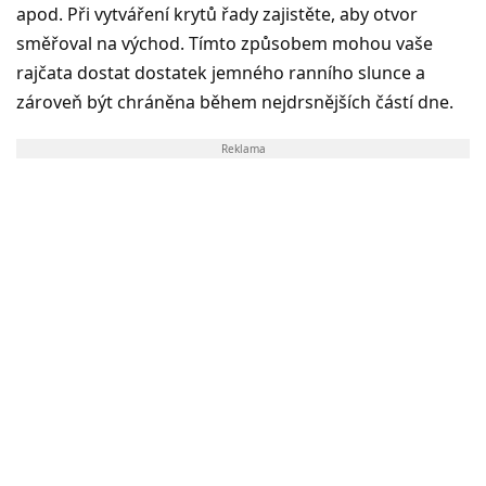
apod. Při vytváření krytů řady zajistěte, aby otvor
směřoval na východ. Tímto způsobem mohou vaše
rajčata dostat dostatek jemného ranního slunce a
zároveň být chráněna během nejdrsnějších částí dne.
Reklama