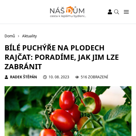
Domů
Aktuality
BÍLÉ PUCHÝŘE NA PLODECH
RAJČAT: PORADÍME, JAK JIM LZE
ZABRÁNIT
RADEK ŠTĚPÁN
10. 08. 2023
516 ZOBRAZENÍ