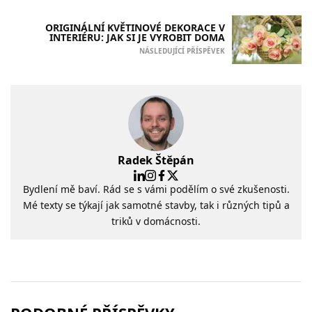
ORIGINÁLNÍ KVĚTINOVÉ DEKORACE V
INTERIÉRU: JAK SI JE VYROBIT DOMA
NÁSLEDUJÍCÍ PŘÍSPĚVEK
Radek Štěpán
Bydlení mě baví. Rád se s vámi podělím o své zkušenosti.
Mé texty se týkají jak samotné stavby, tak i různých tipů a
triků v domácnosti.