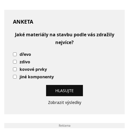
ANKETA
Jaké materiály na stavbu podle vás zdražily
nejvíce?
dřevo
zdivo
kovové prvky
jiné komponenty
Zobrazit výsledky
Reklama