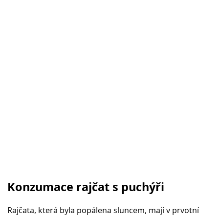
Konzumace rajčat s puchýři
Rajčata, která byla popálena sluncem, mají v prvotní