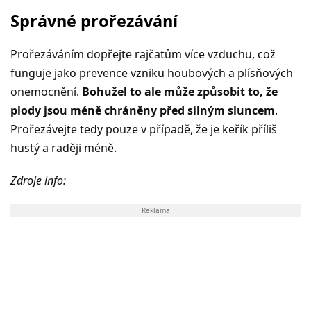
Správné prořezávání
Prořezáváním dopřejte rajčatům více vzduchu, což
funguje jako prevence vzniku houbových a plísňových
onemocnění.
Bohužel to ale může způsobit to, že
plody jsou méně chráněny před silným sluncem
.
Prořezávejte tedy pouze v případě, že je keřík příliš
hustý a raději méně.
Zdroje info:
Reklama