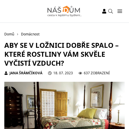
Domů
Domácnost
ABY SE V LOŽNICI DOBŘE SPALO –
KTERÉ ROSTLINY VÁM SKVĚLE
VYČISTÍ VZDUCH?
JANA ŠRÁMČÍKOVÁ
18. 07. 2023
637 ZOBRAZENÍ