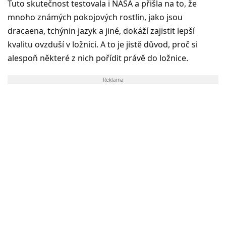
Tuto skutečnost testovala i NASA a přišla na to, že
mnoho známých pokojových rostlin, jako jsou
dracaena, tchýnin jazyk a jiné, dokáží zajistit lepší
kvalitu ovzduší v ložnici. A to je jistě důvod, proč si
alespoň některé z nich pořídit právě do ložnice.
Reklama