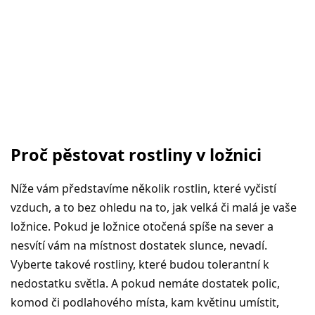
Proč pěstovat rostliny v ložnici
Níže vám představíme několik rostlin, které vyčistí
vzduch, a to bez ohledu na to, jak velká či malá je vaše
ložnice. Pokud je ložnice otočená spíše na sever a
nesvítí vám na místnost dostatek slunce, nevadí.
Vyberte takové rostliny, které budou tolerantní k
nedostatku světla. A pokud nemáte dostatek polic,
komod či podlahového místa, kam květinu umístit,