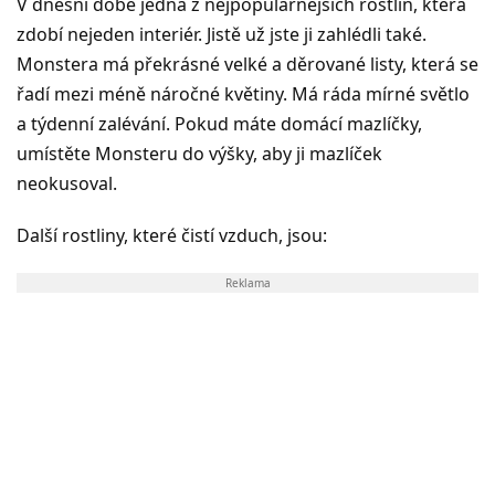
V dnešní době jedna z nejpopulárnějších rostlin, která
zdobí nejeden interiér. Jistě už jste ji zahlédli také.
Monstera má překrásné velké a děrované listy, která se
řadí mezi méně náročné květiny. Má ráda mírné světlo
a týdenní zalévání. Pokud máte domácí mazlíčky,
umístěte Monsteru do výšky, aby ji mazlíček
neokusoval.
Další rostliny, které čistí vzduch, jsou:
Reklama