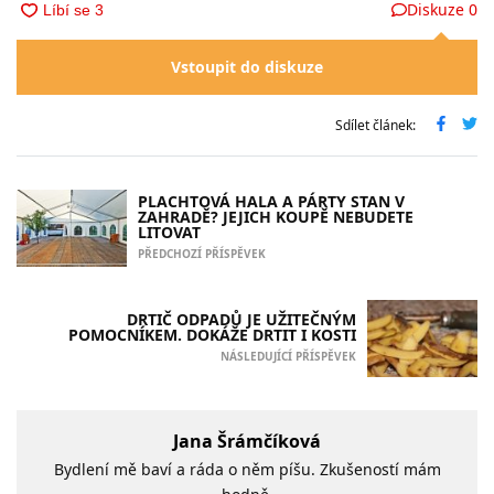
Diskuze
0
Vstoupit do diskuze
Sdílet článek:
PLACHTOVÁ HALA A PÁRTY STAN V
ZAHRADĚ? JEJICH KOUPĚ NEBUDETE
LITOVAT
PŘEDCHOZÍ PŘÍSPĚVEK
DRTIČ ODPADŮ JE UŽITEČNÝM
POMOCNÍKEM. DOKÁŽE DRTIT I KOSTI
NÁSLEDUJÍCÍ PŘÍSPĚVEK
Jana Šrámčíková
Bydlení mě baví a ráda o něm píšu. Zkušeností mám