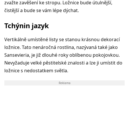
zvažte zavěšení ke stropu. Ložnice bude útulnější,
čistější a bude se vám lépe dýchat.
Tchýnin jazyk
Vertikálně umístěné listy se stanou krásnou dekorací
ložnice. Tato nenáročná rostlina, nazývaná také jako
Sansevieria, je již dlouhé roky oblíbenou pokojovkou.
Nevyžaduje velké pěstitelské znalosti a lze ji umístit do
ložnice s nedostatkem světla.
Reklama