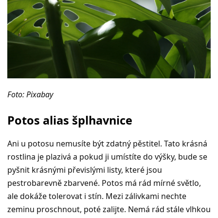
Foto: Pixabay
Potos alias šplhavnice
Ani u potosu nemusíte být zdatný pěstitel. Tato krásná
rostlina je plazivá a pokud ji umístíte do výšky, bude se
pyšnit krásnými převislými listy, které jsou
pestrobarevně zbarvené. Potos má rád mírné světlo,
ale dokáže tolerovat i stín. Mezi zálivkami nechte
zeminu proschnout, poté zalijte. Nemá rád stále vlhkou