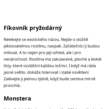
Fíkovník pryžodárný
Nelekejte se exotického názvu. Nejde o složitě
pěstovatelnou rostlinu, naopak. Začátečníci ji budou
milovat. A to nejen pro její vzhled, ale i pro
nenáročnost. Rostlina má zakulacené, ploché a lesklé
listy, které ozvláštní každou ložnici. I když má ráda
jasné světlo, dokáže tolerovat i slabé osvětlení.
Zalévejte ji jednou týdně, když bude zemina mírně
proschlá.
Monstera