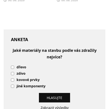
06. 08. 2026
06. 08. 2026
ANKETA
Jaké materiály na stavbu podle vás zdražily
nejvíce?
dřevo
zdivo
kovové prvky
jiné komponenty
Zobrazit výsledky