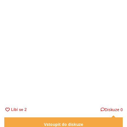
Diskuze
0
Vstoupit do diskuze