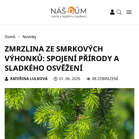
Domů
Novinky
ZMRZLINA ZE SMRKOVÝCH
VÝHONKŮ: SPOJENÍ PŘÍRODY A
SLADKÉHO OSVĚŽENÍ
KATEŘINA LULKOVÁ
01. 06. 2026
88 ZOBRAZENÍ