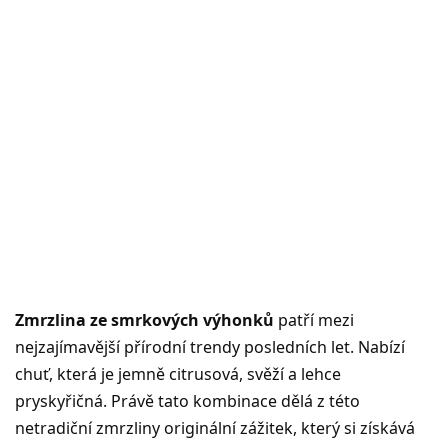
Zmrzlina ze smrkových výhonků
patří mezi
nejzajímavější přírodní trendy posledních let. Nabízí
chuť, která je jemně citrusová, svěží a lehce
pryskyřičná. Právě tato kombinace dělá z této
netradiční zmrzliny originální zážitek, který si získává