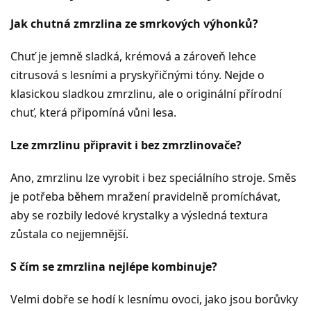
Jak chutná zmrzlina ze smrkových výhonků?
Chuť je jemně sladká, krémová a zároveň lehce
citrusová s lesními a pryskyřičnými tóny. Nejde o
klasickou sladkou zmrzlinu, ale o originální přírodní
chuť, která připomíná vůni lesa.
Lze zmrzlinu připravit i bez zmrzlinovače?
Ano, zmrzlinu lze vyrobit i bez speciálního stroje. Směs
je potřeba během mražení pravidelně promíchávat,
aby se rozbily ledové krystalky a výsledná textura
zůstala co nejjemnější.
S čím se zmrzlina nejlépe kombinuje?
Velmi dobře se hodí k lesnímu ovoci, jako jsou borůvky