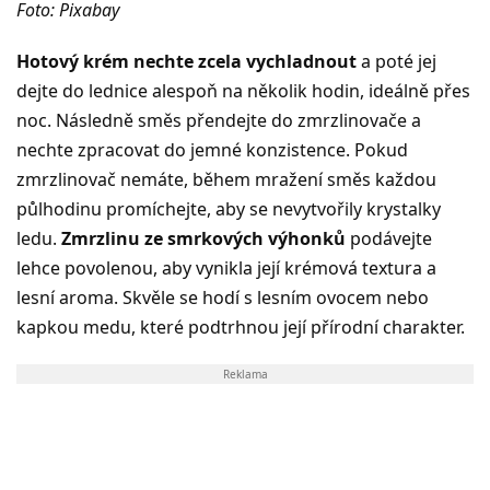
Foto: Pixabay
Hotový krém nechte zcela vychladnout
a poté jej
dejte do lednice alespoň na několik hodin, ideálně přes
noc. Následně směs přendejte do zmrzlinovače a
nechte zpracovat do jemné konzistence. Pokud
zmrzlinovač nemáte, během mražení směs každou
půlhodinu promíchejte, aby se nevytvořily krystalky
ledu.
Zmrzlinu ze smrkových výhonků
podávejte
lehce povolenou, aby vynikla její krémová textura a
lesní aroma. Skvěle se hodí s lesním ovocem nebo
kapkou medu, které podtrhnou její přírodní charakter.
Reklama