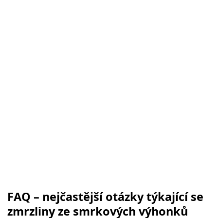
FAQ – nejčastější otázky týkající se
zmrzliny ze smrkových výhonků