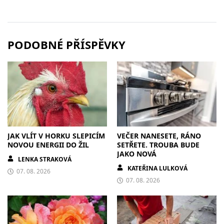
PODOBNÉ PŘÍSPĚVKY
JAK VLÍT V HORKU SLEPICÍM
VEČER NANESETE, RÁNO
NOVOU ENERGII DO ŽIL
SETŘETE. TROUBA BUDE
JAKO NOVÁ
LENKA STRAKOVÁ
KATEŘINA LULKOVÁ
07. 08. 2026
07. 08. 2026