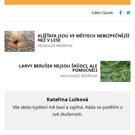
Sdílet článek:
KLÍŠŤATA JSOU VE MĚSTECH NEBEZPEČNĚJŠÍ
NEŽ V LESE
PŘEDCHOZÍ PŘÍSPĚVEK
LARVY BERUŠEK NEJSOU ŠKŮDCI, ALE
POMOCNÍCI
NÁSLEDUJÍCÍ PŘÍSPĚVEK
Kateřina Lulková
Vše okolo bydlení mě baví a zajímá. Ráda se podělím o
své zkušenosti.