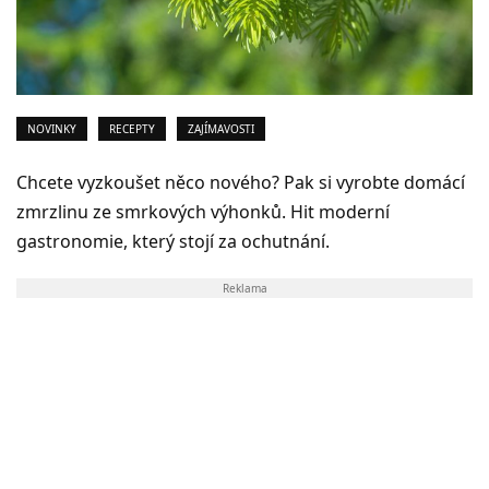
NOVINKY
RECEPTY
ZAJÍMAVOSTI
Chcete vyzkoušet něco nového? Pak si vyrobte domácí
zmrzlinu ze smrkových výhonků. Hit moderní
gastronomie, který stojí za ochutnání.
Reklama