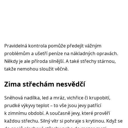
Pravidelná kontrola pomůže předejít vážným
problémům a ušetří peníze na nákladných opravách.
Někdy je ale příroda silnější. A také střechy stárnou,
takže nemohou sloužit věčně.
Zima střechám nesvědčí
Sněhová nadílka, led a mráz, vichřice či krupobití,
prudké výkyvy teplot – to vše jsou jevy patřící
k zimnímu období. A současně jevy, které prověří
každou střechu. Silný vítr si pohraje s krytinou. Když se