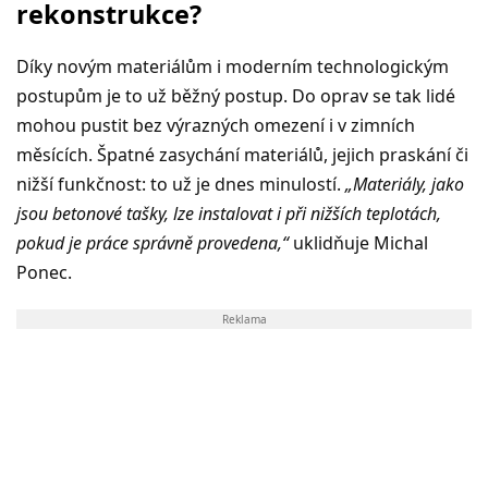
rekonstrukce?
Díky novým materiálům i moderním technologickým
postupům je to už běžný postup. Do oprav se tak lidé
mohou pustit bez výrazných omezení i v zimních
měsících. Špatné zasychání materiálů, jejich praskání či
nižší funkčnost: to už je dnes minulostí.
„Materiály, jako
jsou betonové tašky, lze instalovat i při nižších teplotách,
pokud je práce správně provedena,“
uklidňuje Michal
Ponec.
Reklama