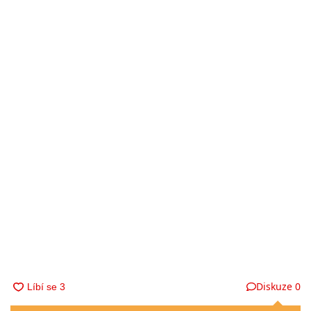
Diskuze
0