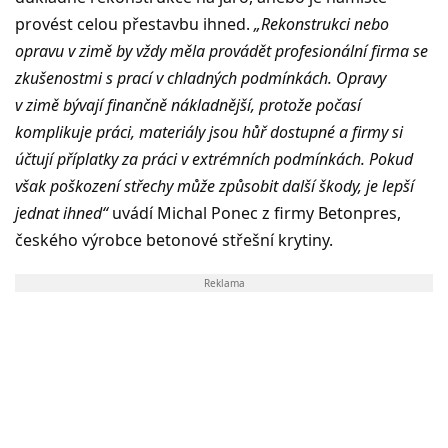
provést celou přestavbu ihned.
„
Rekonstrukci nebo
opravu v zimě by vždy měla provádět profesionální firma se
zkušenostmi s prací v chladných podmínkách.
Opravy
v zimě bývají finančně nákladnější, protože počasí
komplikuje práci, materiály jsou hůř dostupné a firmy si
účtují příplatky za práci v extrémních podmínkách. Pokud
však poškození střechy může způsobit další škody, je lepší
jednat ihned“
uvádí Michal Ponec z firmy Betonpres,
českého výrobce betonové střešní krytiny.
Reklama