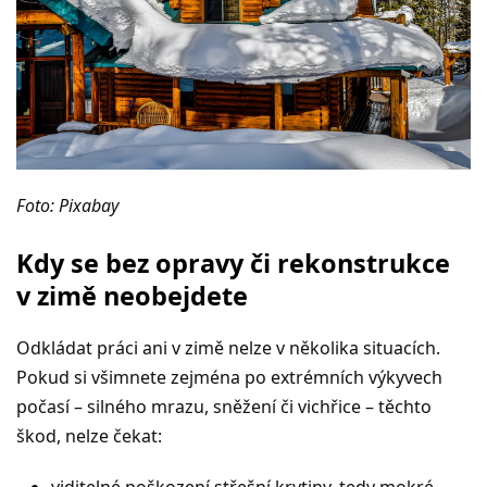
Foto: Pixabay
Kdy se bez opravy či rekonstrukce
v zimě neobejdete
Odkládat práci ani v zimě nelze v několika situacích.
Pokud si všimnete zejména po extrémních výkyvech
počasí – silného mrazu, sněžení či vichřice – těchto
škod, nelze čekat: