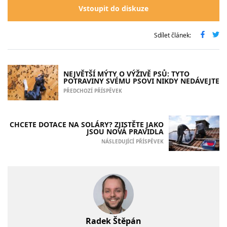
Vstoupit do diskuze
Sdílet článek:
NEJVĚTŠÍ MÝTY O VÝŽIVĚ PSŮ: TYTO
POTRAVINY SVÉMU PSOVI NIKDY NEDÁVEJTE
PŘEDCHOZÍ PŘÍSPĚVEK
CHCETE DOTACE NA SOLÁRY? ZJISTĚTE JAKO
JSOU NOVÁ PRAVIDLA
NÁSLEDUJÍCÍ PŘÍSPĚVEK
Radek Štěpán