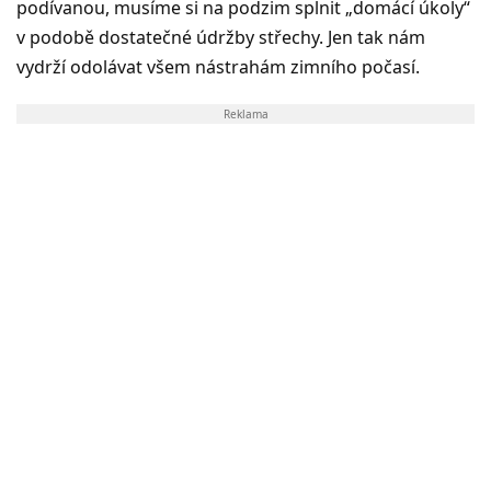
podívanou, musíme si na podzim splnit „domácí úkoly“
v podobě dostatečné údržby střechy. Jen tak nám
vydrží odolávat všem nástrahám zimního počasí.
Reklama