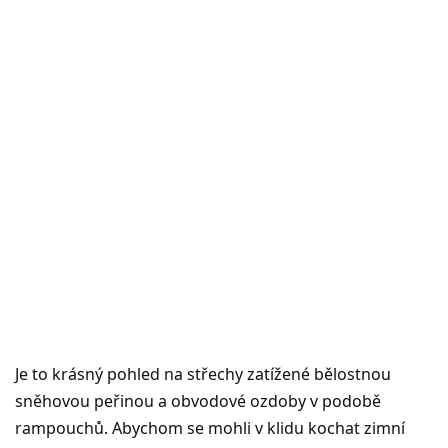
Je to krásný pohled na střechy zatížené bělostnou
sněhovou peřinou a obvodové ozdoby v podobě
rampouchů. Abychom se mohli v klidu kochat zimní