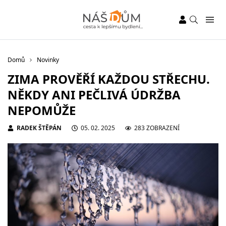
Domů
Novinky
ZIMA PROVĚŘÍ KAŽDOU STŘECHU.
NĚKDY ANI PEČLIVÁ ÚDRŽBA
NEPOMŮŽE
RADEK ŠTĚPÁN
05. 02. 2025
283 ZOBRAZENÍ