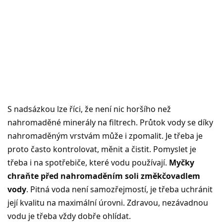
S nadsázkou lze říci, že není nic horšího než
nahromaděné minerály na filtrech. Průtok vody se díky
nahromaděným vrstvám může i zpomalit. Je třeba je
proto často kontrolovat, měnit a čistit. Pomyslet je
třeba i na spotřebiče, které vodu používají.
Myčky
chraňte před nahromaděním soli změkčovadlem
vody
. Pitná voda není samozřejmostí, je třeba uchránit
její kvalitu na maximální úrovni. Zdravou, nezávadnou
vodu je třeba vždy dobře ohlídat.