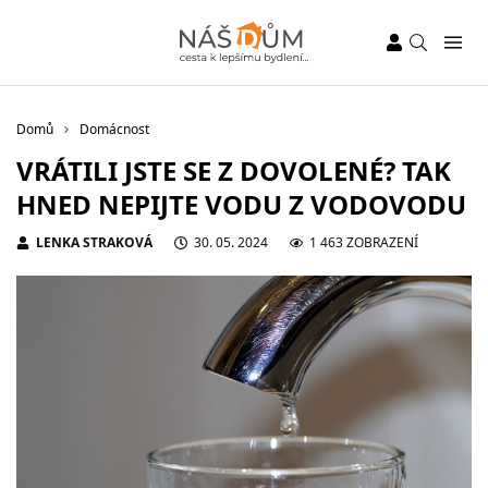
Domů
Domácnost
VRÁTILI JSTE SE Z DOVOLENÉ? TAK
HNED NEPIJTE VODU Z VODOVODU
LENKA STRAKOVÁ
30. 05. 2024
1 463 ZOBRAZENÍ