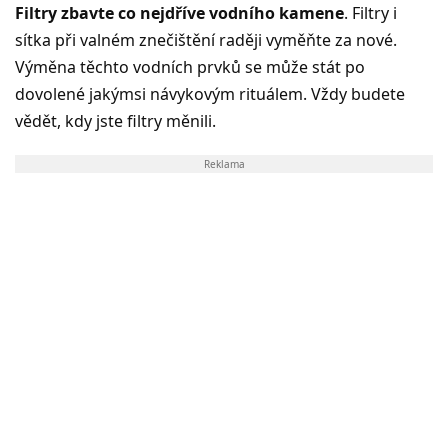
Filtry zbavte co nejdříve vodního kamene
. Filtry i
sítka při valném znečištění raději vyměňte za nové.
Výměna těchto vodních prvků se může stát po
dovolené jakýmsi návykovým rituálem. Vždy budete
vědět, kdy jste filtry měnili.
Reklama