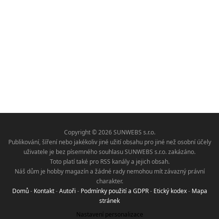
Copyright © 2026 SUNWEBS s.r.o.
Publikování, šíření nebo jakékoliv jiné užití obsahu pro jiné než osobní účely
uživatele je bez písemného souhlasu SUNWEBS s.r.o. zakázáno.
Toto platí také pro RSS kanály a jejich obsah.
Náš dům je hobby magazín a žádné rady nemohou mít závazný právní
charakter.
Domů
-
Kontakt
-
Autoři
-
Podmínky použití a GDPR
-
Etický kodex
-
Mapa
stránek
Nastavení personalizace