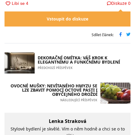
Diskuze
0
Vstoupit do diskuze
Sdílet článek:
DEKORAČNÍ OMÍTKA: VÁŠ KROK K
ELEGANTNÍMU A FUNKČNÍMU BYDLENÍ
PŘEDCHOZÍ PŘÍSPĚVEK
OVOCNÉ MUŠKY: NEVÍTANÉHO HMYZU SE
LZE ZBAVIT POMOCÍ OCTOVÉ PASTI I
OBYČEJNÉHO DROŽDÍ
NÁSLEDUJÍCÍ PŘÍSPĚVEK
Lenka Straková
Stylové bydlení je skvělé. Vím o něm hodně a chci se o to