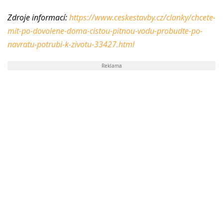
Zdroje informací:
https://www.ceskestavby.cz/clanky/chcete-
mit-po-dovolene-doma-cistou-pitnou-vodu-probudte-po-
navratu-potrubi-k-zivotu-33427.html
Reklama