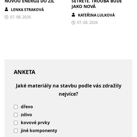
NOVOU ENERGII DO ŽIL
SETŘETE. TROUBA BUDE
JAKO NOVÁ
LENKA STRAKOVÁ
KATEŘINA LULKOVÁ
07. 08. 2026
07. 08. 2026
ANKETA
Jaké materiály na stavbu podle vás zdražily
nejvíce?
dřevo
zdivo
kovové prvky
jiné komponenty