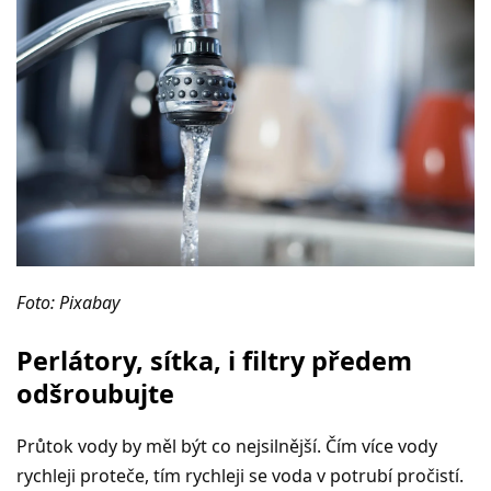
Foto: Pixabay
Perlátory, sítka, i filtry předem
odšroubujte
Průtok vody by měl být co nejsilnější. Čím více vody
rychleji proteče, tím rychleji se voda v potrubí pročistí.