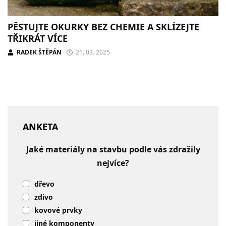
PĚSTUJTE OKURKY BEZ CHEMIE A SKLÍZEJTE
TŘIKRÁT VÍCE
RADEK ŠTĚPÁN
21. 03. 2025
ANKETA
Jaké materiály na stavbu podle vás zdražily
nejvíce?
dřevo
zdivo
kovové prvky
jiné komponenty