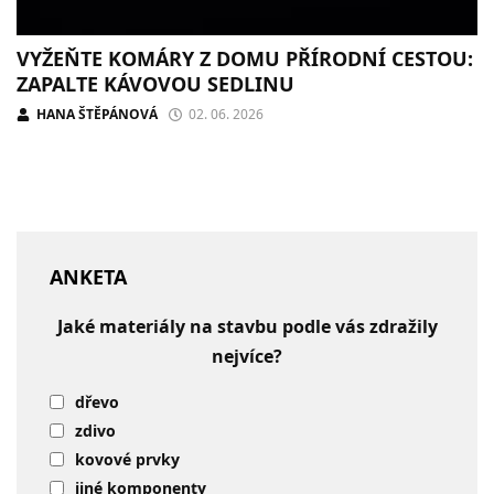
VYŽEŇTE KOMÁRY Z DOMU PŘÍRODNÍ CESTOU:
ZAPALTE KÁVOVOU SEDLINU
HANA ŠTĚPÁNOVÁ
02. 06. 2026
ANKETA
Jaké materiály na stavbu podle vás zdražily
nejvíce?
dřevo
zdivo
kovové prvky
jiné komponenty