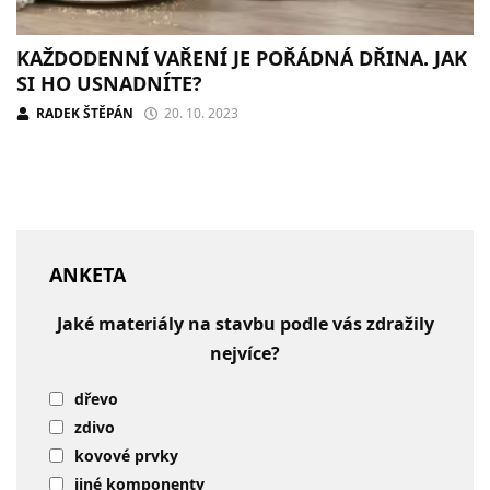
KAŽDODENNÍ VAŘENÍ JE POŘÁDNÁ DŘINA. JAK
SI HO USNADNÍTE?
RADEK ŠTĚPÁN
20. 10. 2023
ANKETA
Jaké materiály na stavbu podle vás zdražily
nejvíce?
dřevo
zdivo
kovové prvky
jiné komponenty