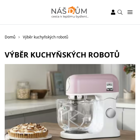
Domů
Výběr kuchyňských robotů
VÝBĚR KUCHYŇSKÝCH ROBOTŮ