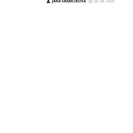
JANA ŠRÁMČÍKOVÁ
30. 04. 2024