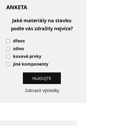
ANKETA
Jaké materiály na stavbu
podle vás zdražily nejvíce?
dřevo
zdivo
kovové prvky
jiné komponenty
Zobrazit výsledky