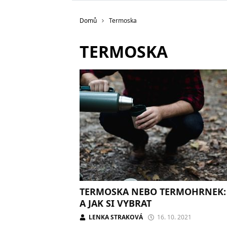
Domů
Termoska
TERMOSKA
TERMOSKA NEBO TERMOHRNEK:
A JAK SI VYBRAT
LENKA STRAKOVÁ
16. 10. 2021