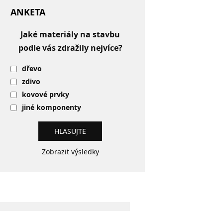
ANKETA
Jaké materiály na stavbu
podle vás zdražily nejvíce?
dřevo
zdivo
kovové prvky
jiné komponenty
Zobrazit výsledky