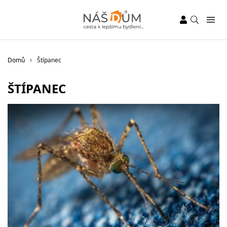
Domů
Štípanec
ŠTÍPANEC