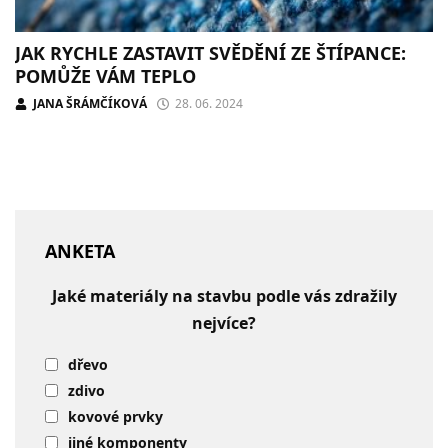
JAK RYCHLE ZASTAVIT SVĚDĚNÍ ZE ŠTÍPANCE:
POMŮŽE VÁM TEPLO
JANA ŠRÁMČÍKOVÁ
28. 06. 2024
ANKETA
Jaké materiály na stavbu podle vás zdražily
nejvíce?
dřevo
zdivo
kovové prvky
jiné komponenty