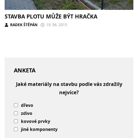
STAVBA PLOTU MŮŽE BÝT HRAČKA
RADEK ŠTĚPÁN
19. 06. 2015
ANKETA
Jaké materiály na stavbu podle vás zdražily
nejvíce?
dřevo
zdivo
kovové prvky
jiné komponenty