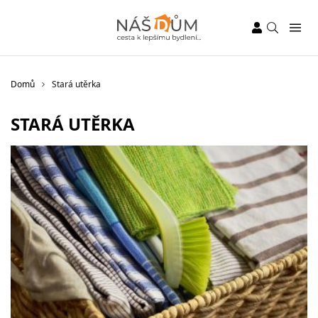
Domů
Stará utěrka
STARÁ UTĚRKA