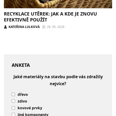
RECYKLACE UTĚREK: JAK A KDE JE ZNOVU
EFEKTIVNĚ POUŽÍT
KATEŘINA LULKOVÁ
28. 05. 2026
ANKETA
Jaké materiály na stavbu podle vás zdražily
nejvíce?
dřevo
zdivo
kovové prvky
jiné komponenty