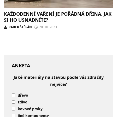
KAŽDODENNÍ VAŘENÍ JE POŘÁDNÁ DŘINA. JAK
SI HO USNADNÍTE?
RADEK ŠTĚPÁN
20. 10. 2023
ANKETA
Jaké materiály na stavbu podle vás zdražily
nejvíce?
dřevo
zdivo
kovové prvky
jiné komponenty