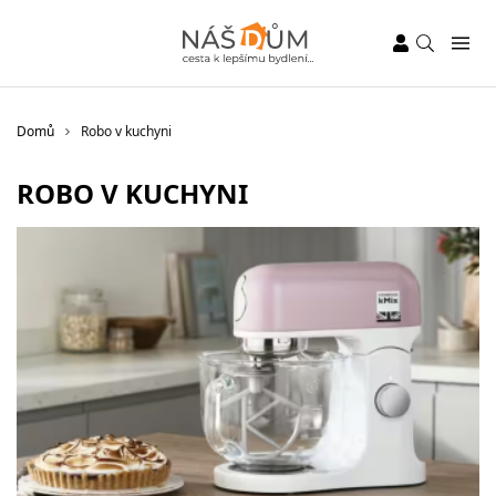
Domů
Robo v kuchyni
ROBO V KUCHYNI