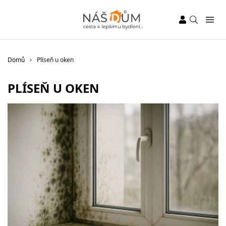
Domů
Plíseň u oken
PLÍSEŇ U OKEN