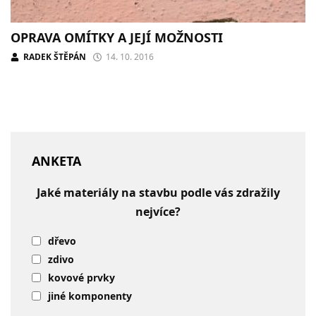
OPRAVA OMÍTKY A JEJÍ MOŽNOSTI
RADEK ŠTĚPÁN
14. 10. 2016
ANKETA
Jaké materiály na stavbu podle vás zdražily
nejvíce?
dřevo
zdivo
kovové prvky
jiné komponenty