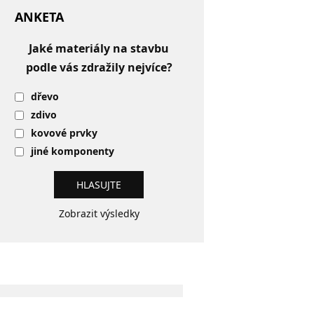
ANKETA
Jaké materiály na stavbu
podle vás zdražily nejvíce?
dřevo
zdivo
kovové prvky
jiné komponenty
Zobrazit výsledky