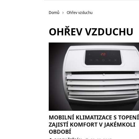
Domů
Ohřev vzduchu
OHŘEV VZDUCHU
MOBILNÍ KLIMATIZACE S TOPEN
ZAJISTÍ KOMFORT V JAKÉMKOLI
OBDOBÍ