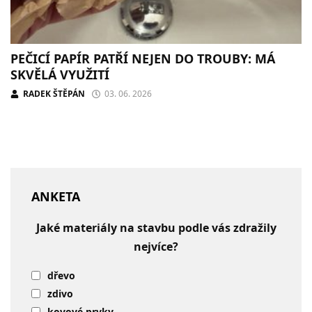
PEČICÍ PAPÍR PATŘÍ NEJEN DO TROUBY: MÁ
SKVĚLÁ VYUŽITÍ
RADEK ŠTĚPÁN
03. 06. 2026
ANKETA
Jaké materiály na stavbu podle vás zdražily
nejvíce?
dřevo
zdivo
kovové prvky