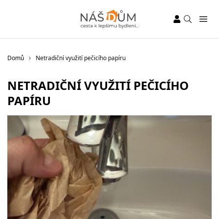
Domů
Netradiční využití pečicího papíru
NETRADIČNÍ VYUŽITÍ PEČICÍHO
PAPÍRU