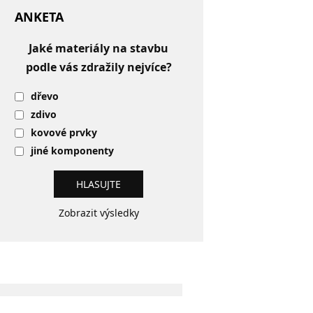
ANKETA
Jaké materiály na stavbu
podle vás zdražily nejvíce?
dřevo
zdivo
kovové prvky
jiné komponenty
Zobrazit výsledky