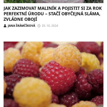
JAK ZAZIMOVAT MALINÍK A POJISTIT SI ZA ROK
PERFEKTNÍ ÚRODU – STAČÍ OBYČEJNÁ SLÁMA,
ZVLÁDNE OBOJÍ
JANA ŠRÁMČÍKOVÁ
25. 10. 2024