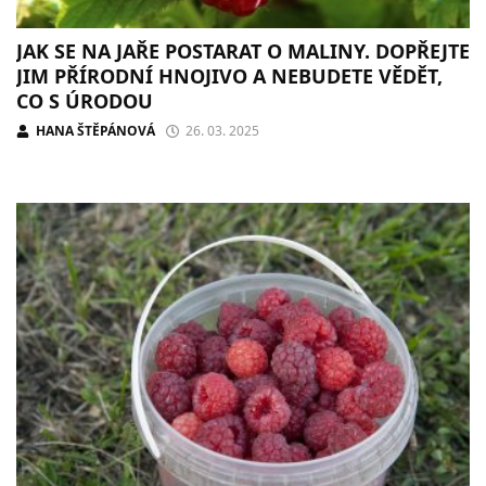
JAK SE NA JAŘE POSTARAT O MALINY. DOPŘEJTE
JIM PŘÍRODNÍ HNOJIVO A NEBUDETE VĚDĚT,
CO S ÚRODOU
HANA ŠTĚPÁNOVÁ
26. 03. 2025