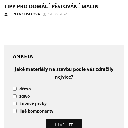
TIPY PRO DOMÁCÍ PĚSTOVÁNÍ MALIN
LENKA STRAKOVÁ
14. 06. 2024
ANKETA
Jaké materiály na stavbu podle vás zdražily
nejvíce?
dřevo
zdivo
kovové prvky
jiné komponenty