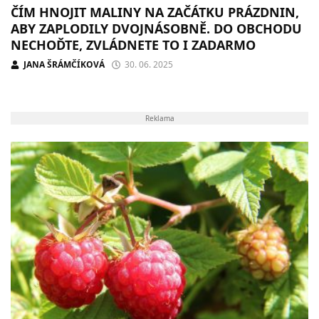
ČÍM HNOJIT MALINY NA ZAČÁTKU PRÁZDNIN,
ABY ZAPLODILY DVOJNÁSOBNĚ. DO OBCHODU
NECHOĎTE, ZVLÁDNETE TO I ZADARMO
JANA ŠRÁMČÍKOVÁ
30. 06. 2025
Reklama