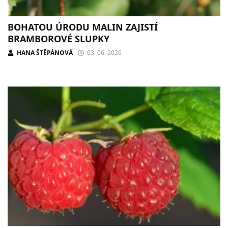
BOHATOU ÚRODU MALIN ZAJISTÍ
BRAMBOROVÉ SLUPKY
HANA ŠTĚPÁNOVÁ
03. 06. 2026