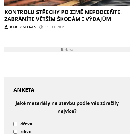
KONTROLU STŘECHY PO ZIMĚ NEPODCEŇTE.
ZABRÁNÍTE VĚTŠÍM ŠKODÁM I VÝDAJŮM
RADEK ŠTĚPÁN
11. 03. 2025
Reklama
ANKETA
Jaké materiály na stavbu podle vás zdražily
nejvíce?
dřevo
zdivo