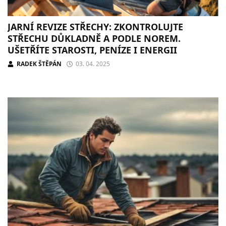
JARNÍ REVIZE STŘECHY: ZKONTROLUJTE
STŘECHU DŮKLADNĚ A PODLE NOREM.
UŠETŘÍTE STAROSTI, PENÍZE I ENERGII
RADEK ŠTĚPÁN
03. 04. 2025