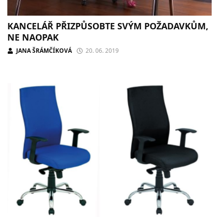
KANCELÁŘ PŘIZPŮSOBTE SVÝM POŽADAVKŮM,
NE NAOPAK
JANA ŠRÁMČÍKOVÁ
20. 06. 2019