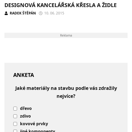
DESIGNOVÁ KANCELÁŘSKÁ KŘESLA A ŽIDLE
RADEK ŠTĚPÁN
10. 06. 2015
Reklama
ANKETA
Jaké materiály na stavbu podle vás zdražily
nejvíce?
dřevo
zdivo
kovové prvky
jiné komponenty