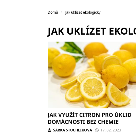
Domů
Jak uklízet ekologicky
JAK UKLÍZET EKO
JAK VYUŽÍT CITRON PRO ÚKLID
DOMÁCNOSTI BEZ CHEMIE
ŠÁRKA STUCHLÍKOVÁ
17. 02. 2023