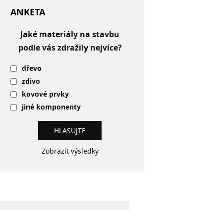
ANKETA
Jaké materiály na stavbu
podle vás zdražily nejvíce?
dřevo
zdivo
kovové prvky
jiné komponenty
Zobrazit výsledky