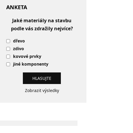
ANKETA
Jaké materiály na stavbu
podle vás zdražily nejvíce?
dřevo
zdivo
kovové prvky
jiné komponenty
Zobrazit výsledky