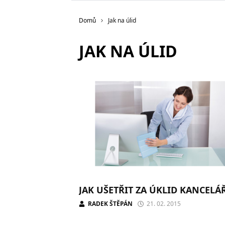
Domů
Jak na úlid
JAK NA ÚLID
JAK UŠETŘIT ZA ÚKLID KANCELÁ
RADEK ŠTĚPÁN
21. 02. 2015