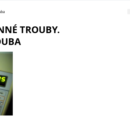
uba
NNÉ TROUBY.
OUBA