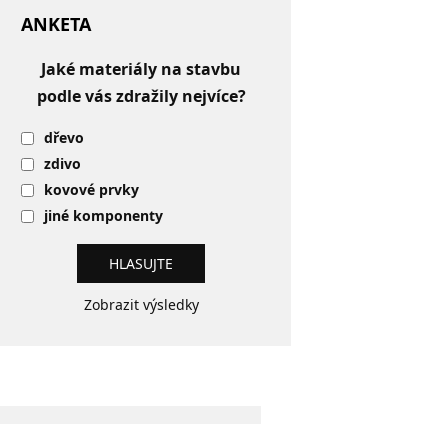
ANKETA
Jaké materiály na stavbu
podle vás zdražily nejvíce?
dřevo
zdivo
kovové prvky
jiné komponenty
Zobrazit výsledky