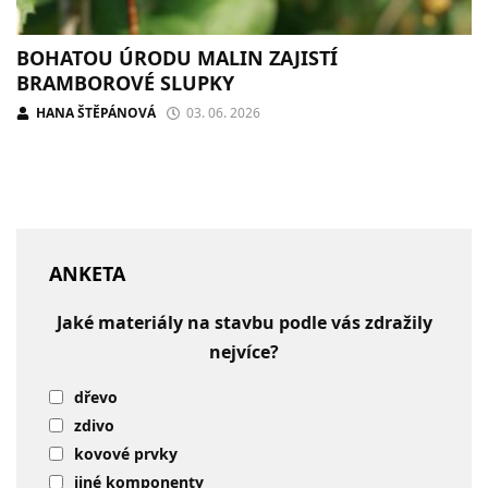
BOHATOU ÚRODU MALIN ZAJISTÍ
BRAMBOROVÉ SLUPKY
HANA ŠTĚPÁNOVÁ
03. 06. 2026
ANKETA
Jaké materiály na stavbu podle vás zdražily
nejvíce?
dřevo
zdivo
kovové prvky
jiné komponenty