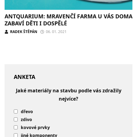
ANTQUARIUM: MRAVENČÍ FARMA U VÁS DOMA
ZABAVÍ DĚTI I DOSPĚLÉ
RADEK ŠTĚPÁN
06. 01. 2021
ANKETA
Jaké materiály na stavbu podle vás zdražily
nejvíce?
dřevo
zdivo
kovové prvky
jiné komponenty