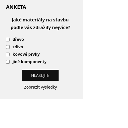
ANKETA
Jaké materiály na stavbu
podle vás zdražily nejvíce?
dřevo
zdivo
kovové prvky
jiné komponenty
Zobrazit výsledky