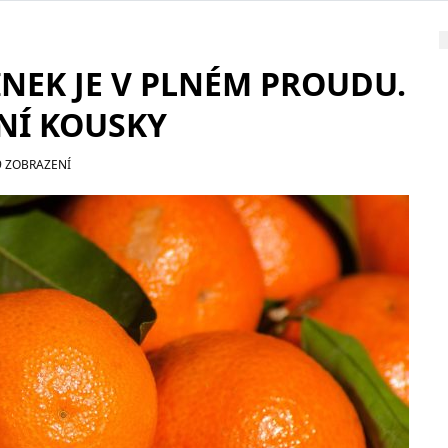
EK JE V PLNÉM PROUDU.
TNÍ KOUSKY
9 ZOBRAZENÍ