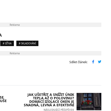
Reklama
A
# SÍŤKA
# SKLADOVÁNÍ
Reklama
Sdílet článek:
JAK UŠETŘIT A SNÍŽIT ÚNIK
SE
TEPLA AŽ O POLOVINU?
UŠE
DOMÁCÍ IZOLACE OKEN JE
SNADNÁ, LEVNÁ A EFEKTIVNÍ
NÁSLEDUJÍCÍ PŘÍSPĚVEK