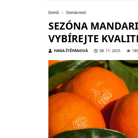
Domů
Domácnost
SEZÓNA MANDARIN
VYBÍREJTE KVALI
HANA ŠTĚPÁNOVÁ
08. 11. 2025
18