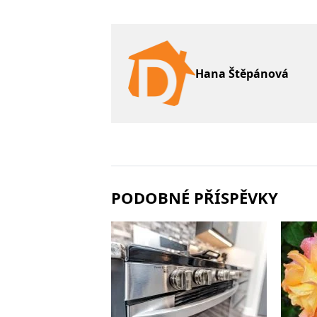
Hana Štěpánová
PODOBNÉ PŘÍSPĚVKY