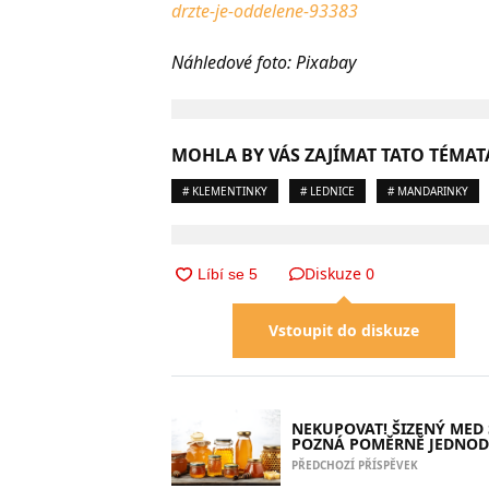
drzte-je-oddelene-93383
Náhledové foto: Pixabay
MOHLA BY VÁS ZAJÍMAT TATO TÉMAT
# KLEMENTINKY
# LEDNICE
# MANDARINKY
Diskuze
0
Vstoupit do diskuze
NEKUPOVAT! ŠIZENÝ MED 
POZNÁ POMĚRNĚ JEDNOD
PŘEDCHOZÍ PŘÍSPĚVEK