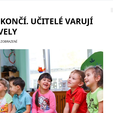
KONČÍ. UČITELÉ VARUJÍ
VELY
 ZOBRAZENÍ