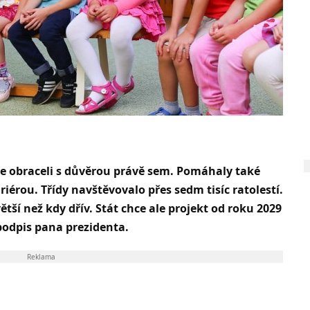
če obraceli s důvěrou právě sem. Pomáhaly také
riérou. Třídy navštěvovalo přes sedm tisíc ratolestí.
tší než kdy dřív. Stát chce ale projekt od roku 2029
 podpis pana prezidenta.
Reklama