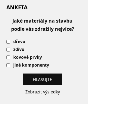
ANKETA
Jaké materiály na stavbu
podle vás zdražily nejvíce?
dřevo
zdivo
kovové prvky
jiné komponenty
Zobrazit výsledky