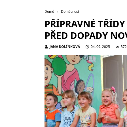
Domů
Domácnost
PŘÍPRAVNÉ TŘÍDY 
PŘED DOPADY NO
JANA KOLÍNKOVÁ
04. 09. 2025
372