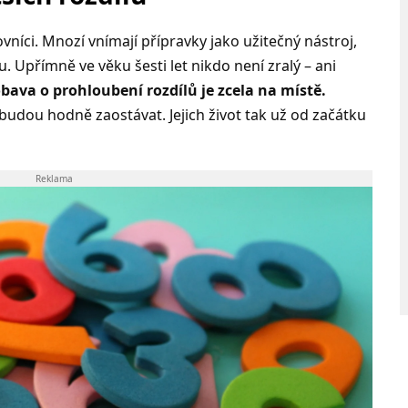
vníci. Mnozí vnímají přípravky jako užitečný nástroj,
. Upřímně ve věku šesti let nikdo není zralý – ani
obava o prohloubení rozdílů je zcela na místě.
budou hodně zaostávat. Jejich život tak už od začátku
Reklama