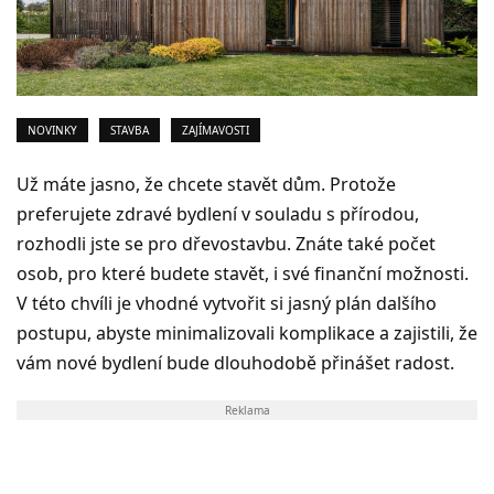
NOVINKY
STAVBA
ZAJÍMAVOSTI
Už máte jasno, že chcete stavět dům. Protože
preferujete zdravé bydlení v souladu s přírodou,
rozhodli jste se pro dřevostavbu. Znáte také počet
osob, pro které budete stavět, i své finanční možnosti.
V této chvíli je vhodné vytvořit si jasný plán dalšího
postupu, abyste minimalizovali komplikace a zajistili, že
vám nové bydlení bude dlouhodobě přinášet radost.
Reklama