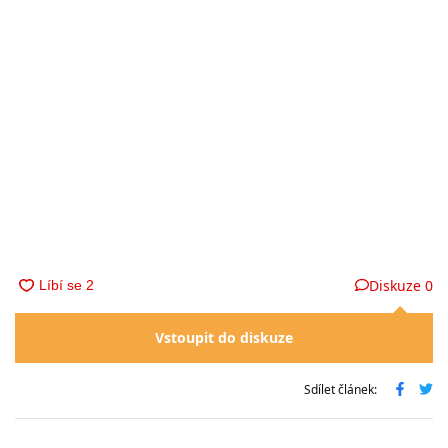
Diskuze
0
Vstoupit do diskuze
Sdílet článek: