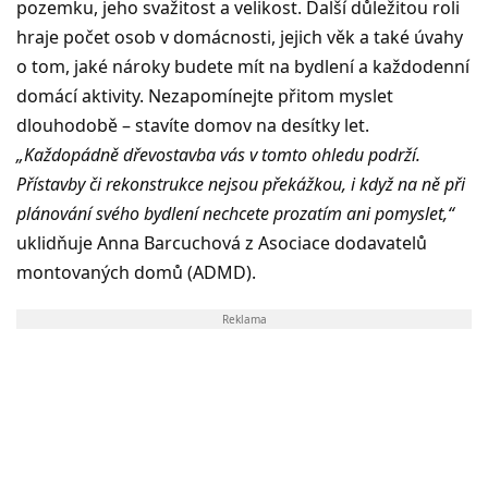
pozemku, jeho svažitost a velikost. Další důležitou roli
hraje počet osob v domácnosti, jejich věk a také úvahy
o tom, jaké nároky budete mít na bydlení a každodenní
domácí aktivity. Nezapomínejte přitom myslet
dlouhodobě – stavíte domov na desítky let.
„Každopádně dřevostavba vás v tomto ohledu podrží.
Přístavby či rekonstrukce nejsou překážkou, i když na ně při
plánování svého bydlení nechcete prozatím ani pomyslet,“
uklidňuje Anna Barcuchová z Asociace dodavatelů
montovaných domů (ADMD).
Reklama