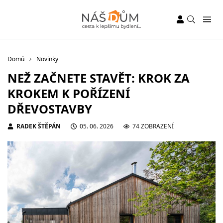
Domů
Novinky
NEŽ ZAČNETE STAVĚT: KROK ZA
KROKEM K POŘÍZENÍ
DŘEVOSTAVBY
RADEK ŠTĚPÁN
05. 06. 2026
74 ZOBRAZENÍ