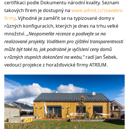
certifikaci podle Dokumentu národní kvality. Seznam
takových firem je dostupný na
www.admd.cz/stavebni-
firmy
. Výhodné je zaměřit se na typizované domy v
různých konfiguracích, kterých je dnes na trhu velké
množství.
„Neopomeňte recenze a podívejte se na
realizované projekty. Vodítkem pro zjištění transparentnosti
může být také to, jak podrobné je vyčíslení ceny domů
v různých stupních dokončení na webu,“
radí Jan Šebek,
vedoucí projekce z horažďovické firmy ATRIUM.