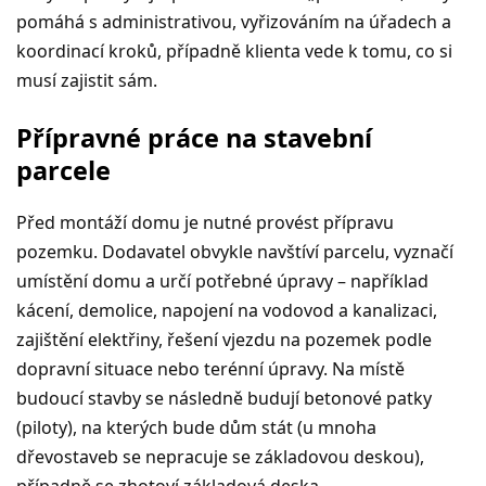
pomáhá s administrativou, vyřizováním na úřadech a
koordinací kroků, případně klienta vede k tomu, co si
musí zajistit sám.
Přípravné práce na stavební
parcele
Před montáží domu je nutné provést přípravu
pozemku. Dodavatel obvykle navštíví parcelu, vyznačí
umístění domu a určí potřebné úpravy – například
kácení, demolice, napojení na vodovod a kanalizaci,
zajištění elektřiny, řešení vjezdu na pozemek podle
dopravní situace nebo terénní úpravy. Na místě
budoucí stavby se následně budují betonové patky
(piloty), na kterých bude dům stát (u mnoha
dřevostaveb se nepracuje se základovou deskou),
případně se zhotoví základová deska.