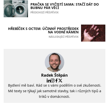
PRAČKA SE VYČISTÍ SAMA: STAČÍ DÁT DO
BUBNU PÁR VĚCÍ
PŘEDCHOZÍ PŘÍSPĚVEK
HŘEBÍČEK S OCTEM: ÚČINNÝ PROSTŘEDEK
NA VODNÍ KÁMEN
NÁSLEDUJÍCÍ PŘÍSPĚVEK
Radek Štěpán
Bydlení mě baví. Rád se s vámi podělím o své zkušenosti.
Mé texty se týkají jak samotné stavby, tak i různých tipů a
triků v domácnosti.