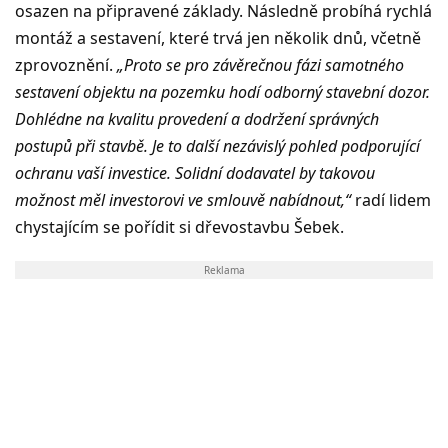
osazen na připravené základy. Následně probíhá rychlá
montáž a sestavení, které trvá jen několik dnů, včetně
zprovoznění.
„Proto se pro závěrečnou fázi samotného
sestavení objektu na pozemku hodí odborný stavební dozor.
Dohlédne na kvalitu provedení a dodržení správných
postupů při stavbě. Je to další nezávislý pohled podporující
ochranu vaší investice. Solidní dodavatel by takovou
možnost měl investorovi ve smlouvě nabídnout,“
radí lidem
chystajícím se pořídit si dřevostavbu Šebek.
Reklama