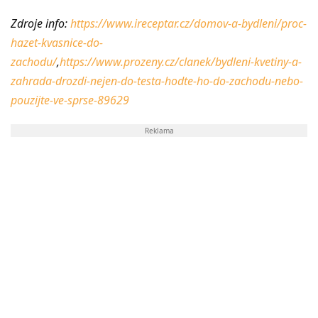
Zdroje info:
https://www.ireceptar.cz/domov-a-bydleni/proc-
hazet-kvasnice-do-
zachodu/
,
https://www.prozeny.cz/clanek/bydleni-kvetiny-a-
zahrada-drozdi-nejen-do-testa-hodte-ho-do-zachodu-nebo-
pouzijte-ve-sprse-89629
Reklama