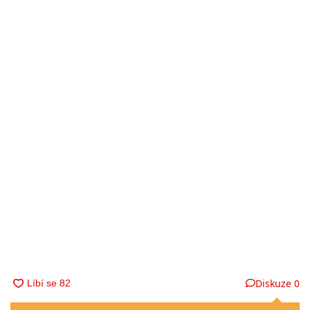
Diskuze
0