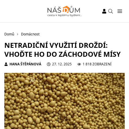
Domů
Domácnost
NETRADIČNÍ VYUŽITÍ DROŽDÍ:
VHOĎTE HO DO ZÁCHODOVÉ MÍSY
HANA ŠTĚPÁNOVÁ
27. 12. 2025
1 818 ZOBRAZENÍ