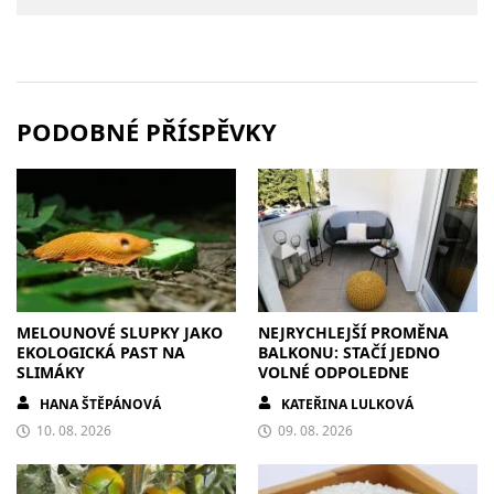
PODOBNÉ PŘÍSPĚVKY
MELOUNOVÉ SLUPKY JAKO
NEJRYCHLEJŠÍ PROMĚNA
EKOLOGICKÁ PAST NA
BALKONU: STAČÍ JEDNO
SLIMÁKY
VOLNÉ ODPOLEDNE
HANA ŠTĚPÁNOVÁ
KATEŘINA LULKOVÁ
10. 08. 2026
09. 08. 2026