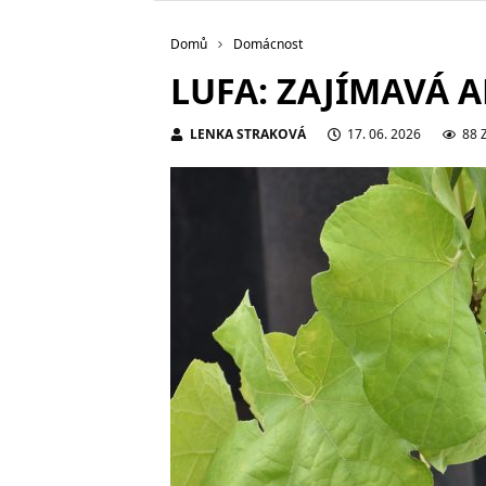
Domů
Domácnost
LUFA: ZAJÍMAVÁ 
LENKA STRAKOVÁ
17. 06. 2026
88 