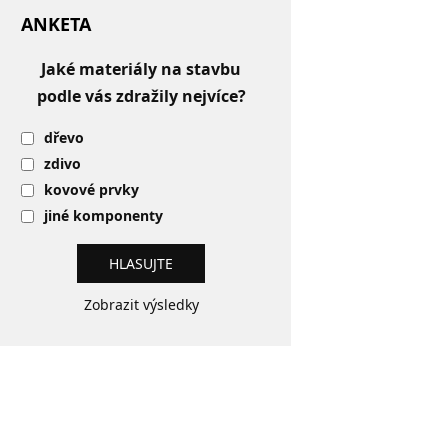
ANKETA
Jaké materiály na stavbu
podle vás zdražily nejvíce?
dřevo
zdivo
kovové prvky
jiné komponenty
Zobrazit výsledky