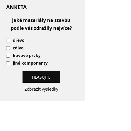
ANKETA
Jaké materiály na stavbu
podle vás zdražily nejvíce?
dřevo
zdivo
kovové prvky
jiné komponenty
Zobrazit výsledky