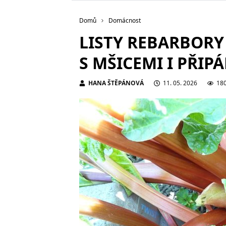
Domů
Domácnost
LISTY REBARBORY
S MŠICEMI I PŘIP
HANA ŠTĚPÁNOVÁ
11. 05. 2026
18