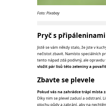
Foto: Pixabay
Pryč s připáleninami
Jistě se vám někdy stalo, že jste v kuchy
nečistot zbavit. Namísto speciálních 
tento nápad zdá podivný, ale opravdu
vložit pár lisů této zeleniny a pova
Zbavte se plevele
Pokud vás na zahrádce trápí místa z
Díky nim se plevel zadusí a odstraní. Li
plochu půdy a zabrání, aby na nechtěný 