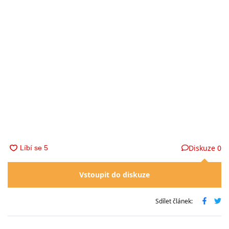
Diskuze
0
Vstoupit do diskuze
Sdílet článek: