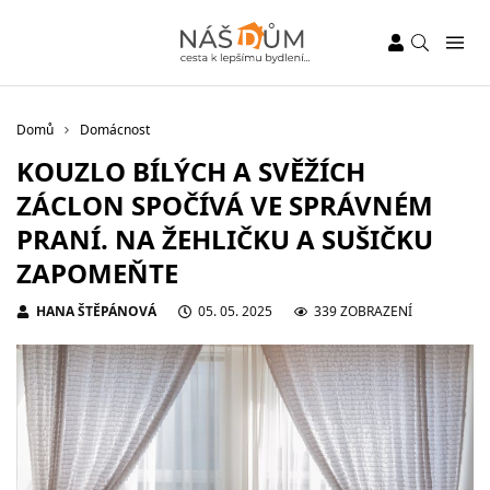
Domů
Domácnost
KOUZLO BÍLÝCH A SVĚŽÍCH
ZÁCLON SPOČÍVÁ VE SPRÁVNÉM
PRANÍ. NA ŽEHLIČKU A SUŠIČKU
ZAPOMEŇTE
HANA ŠTĚPÁNOVÁ
05. 05. 2025
339 ZOBRAZENÍ