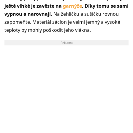
ještě vlhké je zavěste na
garnýže
. Díky tomu se sami
vypnou a narovnají.
Na žehličku a sušičku rovnou
zapomeňte. Materiál záclon je velmi jemný a vysoké
teploty by mohly poškodit jeho vlákna.
Reklama