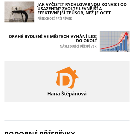
JAK VYČISTIT RYCHLOVARNOU KONVICI OD
USAZENIN? ZVOLTE LEVNĚJŠÍ A
EFEKTIVNĚJŠÍ ZPŮSOB, NEŽ JE OCET
PŘEDCHOZÍ PŘÍSPĚVEK
DRAHÉ BYDLENÍ VE MĚSTECH VYHÁNÍ LIDI
DO OKOLÍ
NÁSLEDUJÍCÍ PŘÍSPĚVEK
Hana Štěpánová
PODOBNÉ PŘÍSPĚVKY