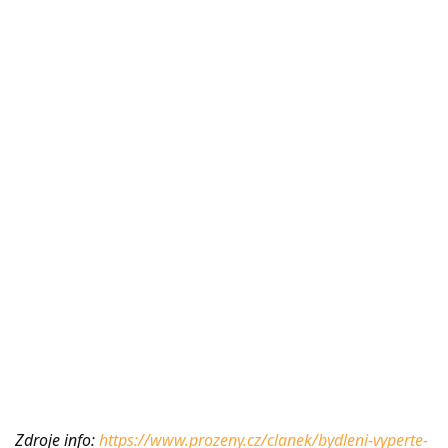
Zdroje info:
https://www.prozeny.cz/clanek/bydleni-vyperte-