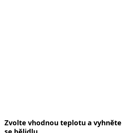
Zvolte vhodnou teplotu a vyhněte
se bělidlu