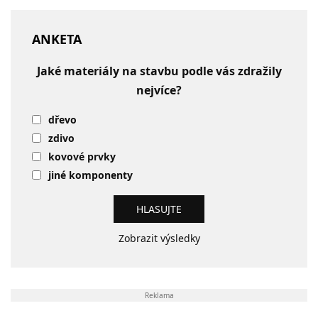
ANKETA
Jaké materiály na stavbu podle vás zdražily
nejvíce?
dřevo
zdivo
kovové prvky
jiné komponenty
Zobrazit výsledky
Reklama