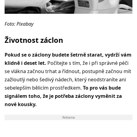
Foto: Pixabay
Životnost záclon
Pokud se o záclony budete šetrně starat, vydrží vám
klidně i deset let.
Počítejte s tím, že i při správné péči
se vlákna začnou trhat a řídnout, postupně začnou mít
zažloutlý nebo šedivý nádech, který neodstraníte ani
sebelepším bělicím prostředkem.
To pro vás bude
signálem toho, že je potřeba záclony vyměnit za
nové kousky.
Reklama