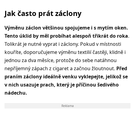
Jak často prát záclony
Výměnu záclon většinou spojujeme i s mytím oken.
Tento úklid by měl probíhat alespoň třikrát do roka
.
Tolikrát je nutné vyprat i záclony. Pokud v místnosti
kouříte, doporučujeme výměnu textilií častěji, klidně i
jednou za dva měsíce, protože do sebe natáhnou
nepříjemný zápach z cigaret a začnou žloutnout.
Před
praním záclony ideálně venku vyklepejte, jelikož se
v nich usazuje prach, který je příčinou šedivého
nádechu.
Reklama