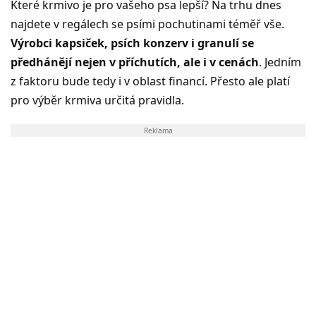
Které krmivo je pro vašeho psa lepší? Na trhu dnes
najdete v regálech se psími pochutinami téměř vše.
Výrobci kapsiček, psích konzerv i granulí se
předhánějí nejen v příchutích, ale i v cenách
. Jedním
z faktoru bude tedy i v oblast financí. Přesto ale platí
pro výběr krmiva určitá pravidla.
Reklama