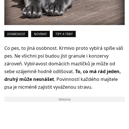
DOMÁCNOST
NOVINKY
TIPY A TRIKY
Co pes, to jiná osobnost. Krmivo proto vybírá spíše váš
pes. Ne všichni psi budou jíst granule i konzervy
zároveň. Vybíravost domácích mazlíčků je může od
sebe vzájemně hodně odlišovat.
To, co má rád jeden,
druhý může nesnášet
. Povinností každého majitele
psa je nicméně zajistit vyváženou stravu.
Reklama