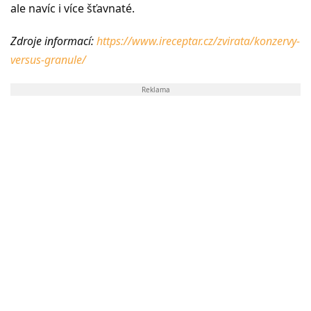
ale navíc i více šťavnaté.
Zdroje informací:
https://www.ireceptar.cz/zvirata/konzervy-
versus-granule/
Reklama