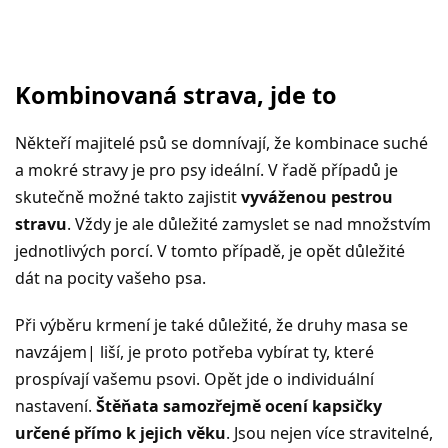
Kombinovaná strava, jde to
Někteří majitelé psů se domnívají, že kombinace suché
a mokré stravy je pro psy ideální. V řadě případů je
skutečně možné takto zajistit
vyváženou pestrou
stravu
. Vždy je ale důležité zamyslet se nad množstvím
jednotlivých porcí. V tomto případě, je opět důležité
dát na pocity vašeho psa.
Při výběru krmení je také důležité, že druhy masa se
navzájem| liší, je proto potřeba vybírat ty, které
prospívají vašemu psovi. Opět jde o individuální
nastavení.
Štěňata samozřejmě ocení kapsičky
určené přímo k jejich věku
. Jsou nejen více stravitelné,