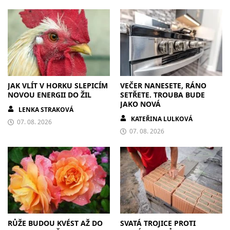
JAK VLÍT V HORKU SLEPICÍM
VEČER NANESETE, RÁNO
NOVOU ENERGII DO ŽIL
SETŘETE. TROUBA BUDE
JAKO NOVÁ
LENKA STRAKOVÁ
KATEŘINA LULKOVÁ
07. 08. 2026
07. 08. 2026
RŮŽE BUDOU KVÉST AŽ DO
SVATÁ TROJICE PROTI