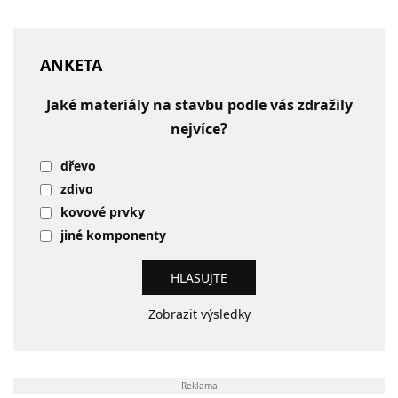
ANKETA
Jaké materiály na stavbu podle vás zdražily
nejvíce?
dřevo
zdivo
kovové prvky
jiné komponenty
Zobrazit výsledky
Reklama