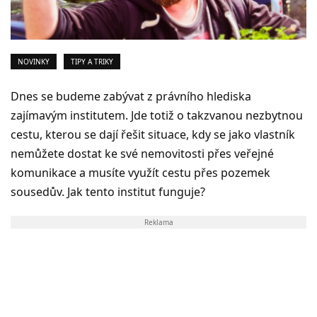
NOVINKY
TIPY A TRIKY
Dnes se budeme zabývat z právního hlediska
zajímavým institutem. Jde totiž o takzvanou nezbytnou
cestu, kterou se dají řešit situace, kdy se jako vlastník
nemůžete dostat ke své nemovitosti přes veřejné
komunikace a musíte využít cestu přes pozemek
sousedův. Jak tento institut funguje?
Reklama