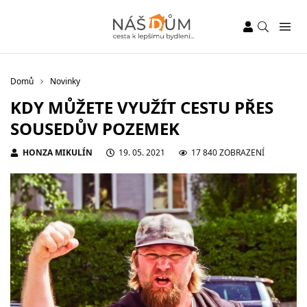
Domů
Novinky
KDY MŮŽETE VYUŽÍT CESTU PŘES
SOUSEDŮV POZEMEK
HONZA MIKULÍN
19. 05. 2021
17 840 ZOBRAZENÍ