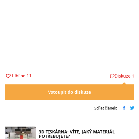
Diskuze
1
Vstoupit do diskuze
Sdílet článek:
3D TISKÁRNA: VÍTE, JAKÝ MATERIÁL
POTŘEBUJETE?