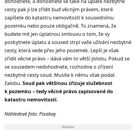
dohodnete, a dohodnete se také na úplatě nezbytné
cesty pak ji lze zřídit buď věcným právem, které
zapíšete do katastru nemovitosti k sousednímu
pozemku nebo pouze obligačně. To znamená, že
budete mít jen úplatnou smlouvu o tom, že vy
poskytnete úplatu a soused strpí vaše užívání nezbytné
cesty, která vede přes jeho pozemek. Lepší je však
zřídit věcné právo – dává vám to větší jistotu. Pokud se
se sousedem nedohodnete, rozhodne o zřízení
nezbytné cesty soud. Musíte k němu však podat
žalobu.
Soud pak většinou zřizuje služebnost
k pozemku – tedy věcné právo zapisované do
katastru nemovitostí.
Náhledové foto: Pixabay
Reklama