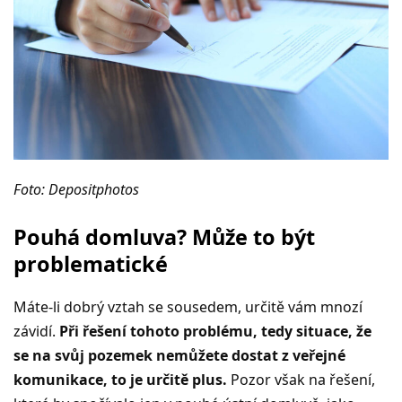
Foto: Depositphotos
Pouhá domluva? Může to být
problematické
Máte-li dobrý vztah se sousedem, určitě vám mnozí
závidí.
Při řešení tohoto problému, tedy situace, že
se na svůj pozemek nemůžete dostat z veřejné
komunikace, to je určitě plus.
Pozor však na řešení,