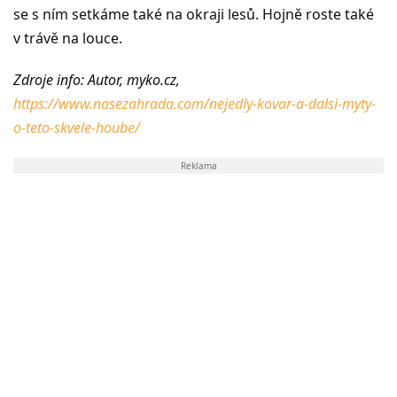
se s ním setkáme také na okraji lesů. Hojně roste také
v trávě na louce.
Zdroje info: Autor, myko.cz,
https://www.nasezahrada.com/nejedly-kovar-a-dalsi-myty-
o-teto-skvele-hoube/
Reklama