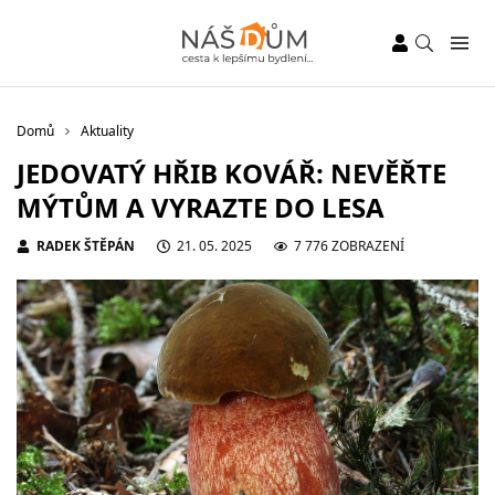
Domů
Aktuality
JEDOVATÝ HŘIB KOVÁŘ: NEVĚŘTE
MÝTŮM A VYRAZTE DO LESA
RADEK ŠTĚPÁN
21. 05. 2025
7 776 ZOBRAZENÍ