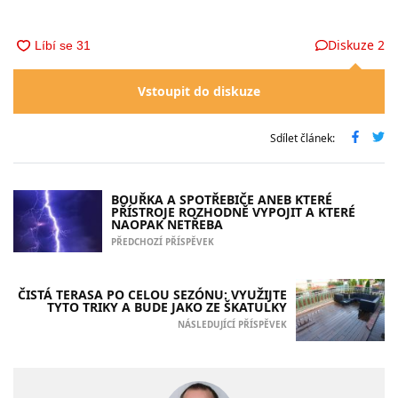
Diskuze
2
Vstoupit do diskuze
Sdílet článek:
BOUŘKA A SPOTŘEBIČE ANEB KTERÉ
PŘÍSTROJE ROZHODNĚ VYPOJIT A KTERÉ
NAOPAK NETŘEBA
PŘEDCHOZÍ PŘÍSPĚVEK
ČISTÁ TERASA PO CELOU SEZÓNU: VYUŽIJTE
TYTO TRIKY A BUDE JAKO ZE ŠKATULKY
NÁSLEDUJÍCÍ PŘÍSPĚVEK