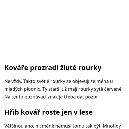
Kováře prozradí žluté rourky
Ne vždy. Takto světlé rourky se objevují zejména u
mladých plodnic. Ty starší už mají rourky sytě červené.
Na tento poznávací znak je třeba dát pozor.
Hřib kovář roste jen v lese
Většinou ano, nicméně nemusí tomu tak být. Mnohdy