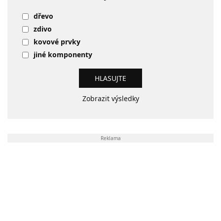
dřevo
zdivo
kovové prvky
jiné komponenty
Zobrazit výsledky
Reklama