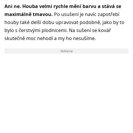
Ani ne. Houba velmi rychle mění barvu a stává se
maximálně tmavou.
Po usušení je navíc zapotřebí
houby také delší dobu upravovat podobně, jako by to
bylo s čerstvými plodnicemi. Na sušení se kovář
skutečně moc nehodí a my ho nesušíme.
Reklama