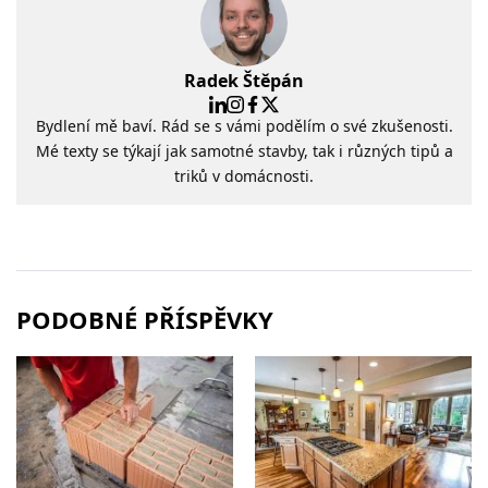
Radek Štěpán
Bydlení mě baví. Rád se s vámi podělím o své zkušenosti.
Mé texty se týkají jak samotné stavby, tak i různých tipů a
triků v domácnosti.
PODOBNÉ PŘÍSPĚVKY