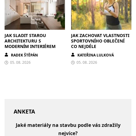
JAK SLADIT STAROU
JAK ZACHOVAT VLASTNOSTI
ARCHITEKTURU S
SPORTOVNÍHO OBLEČENÍ
MODERNÍM INTERIÉREM
CO NEJDÉLE
RADEK ŠTĚPÁN
KATEŘINA LULKOVÁ
05. 08. 2026
05. 08. 2026
ANKETA
Jaké materiály na stavbu podle vás zdražily
nejvíce?